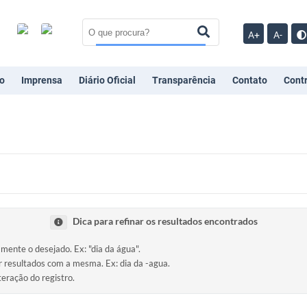
A+
A-
o
Imprensa
Diário Oficial
Transparência
Contato
Cont
Dica para refinar os resultados encontrados
amente o desejado. Ex: "dia da água".
ir resultados com a mesma. Ex: dia da -agua.
teração do registro.