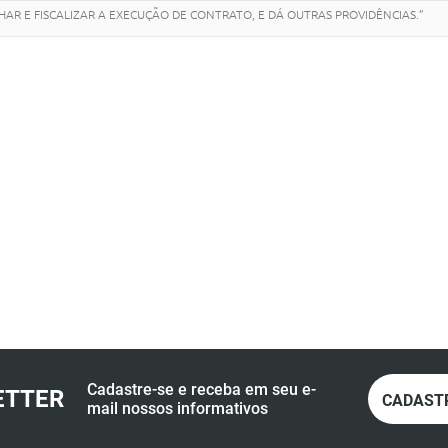
AR E FISCALIZAR A EXECUÇÃO DE CONTRATO, E DÁ OUTRAS PROVIDÊNCIAS.”
Cadastre-se e receba em seu e-
ETTER
CADAST
mail nossos informativos