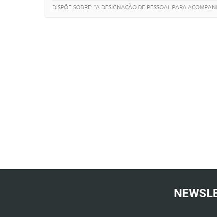
DISPÕE SOBRE: “A DESIGNAÇÃO DE PESSOAL PARA ACOMPANH
NEWSL