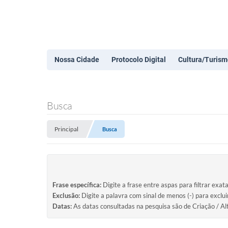
Nossa Cidade
Protocolo Digital
Cultura/Turism
Busca
Principal
Busca
Frase específica:
Digite a frase entre aspas para filtrar exat
Exclusão:
Digite a palavra com sinal de menos (-) para exclu
Datas:
As datas consultadas na pesquisa são de Criação / Al