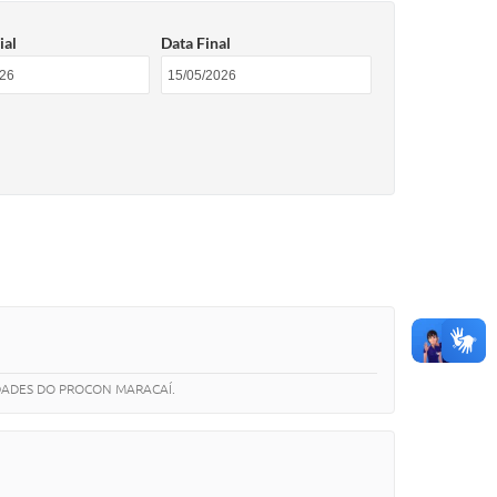
ial
Data Final
IDADES DO PROCON MARACAÍ.