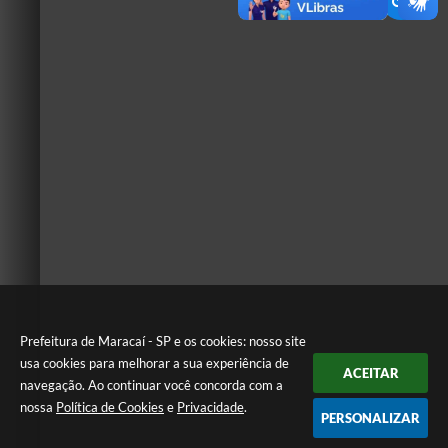
Prefeitura de Maracaí - SP e os cookies: nosso site
usa cookies para melhorar a sua experiência de
ACEITAR
navegação. Ao continuar você concorda com a
nossa
Política de Cookies
e
Privacidade
.
PERSONALIZAR