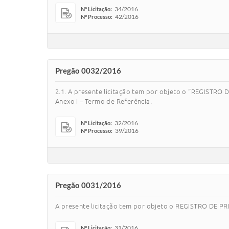
34/2016
Nº Licitação:
42/2016
Nº Processo:
Pregão 0032/2016
2.1. A presente licitação tem por objeto o “REGIS
Anexo I – Termo de Referência.
32/2016
Nº Licitação:
39/2016
Nº Processo:
Pregão 0031/2016
A presente licitação tem por objeto o REGISTRO DE P
31/2016
Nº Licitação: