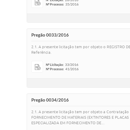
35/2016
Nº Processo:
Pregão 0033/2016
2.1. A presente licitação tem por objeto o REGISTR
Referência.
33/2016
Nº Licitação:
41/2016
Nº Processo:
Pregão 0034/2016
2.1. A presente licitação tem por objeto a Contr
FORNECIMENTO DE MATERIAIS (EXTINTORES E PLACAS
ESPECIALIZADA EM FORNECIMENTO DE...