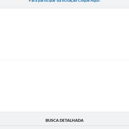
Para participar da licitação Clique Aqui!
BUSCA DETALHADA