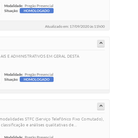
Pregão Presencial
Modalidade:
Situação:
HOMOLOGADO
Atualizado em: 17/09/2020 às 11h00
AIS E ADMINISTRATIVOS EM GERAL DESTA
Pregão Presencial
Modalidade:
Situação:
HOMOLOGADO
 modalidades STFC (Serviço Telefônico Fixo Comutado),
ssificação e análises qualitativas de...
Pregão Presencial
Modalidade: