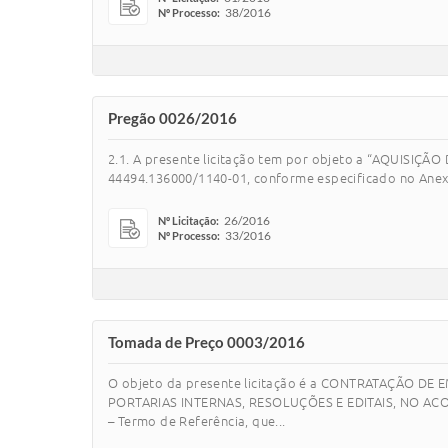
38/2016
Nº Processo:
Pregão 0026/2016
2.1. A presente licitação tem por objeto a “AQU
44494.136000/1140-01, conforme especificado no Anexo
26/2016
Nº Licitação:
33/2016
Nº Processo:
Tomada de Preço 0003/2016
O objeto da presente licitação é a CONTRATAÇÃO 
PORTARIAS INTERNAS, RESOLUÇÕES E EDITAIS, NO AC
– Termo de Referência, que...