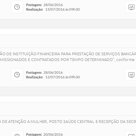
28/06/2016
Postagem:
13/07/2016 às 09h30
Realização:
RATAÇÃO DE INSTITUIÇÃO FINANCEIRA PARA PRESTAÇÃO DE SERVIÇOS BAN
ISSIONADOS E CONTRATADOS POR TEMPO DETERMINADO”, conforme espec
28/06/2016
Postagem:
12/07/2016 às 09h30
Realização:
O DE ATENÇÃO A MULHER, POSTO SAÚDE CENTRAL E RECEPÇÃO DA SECR
20/06/2016
Postagem: