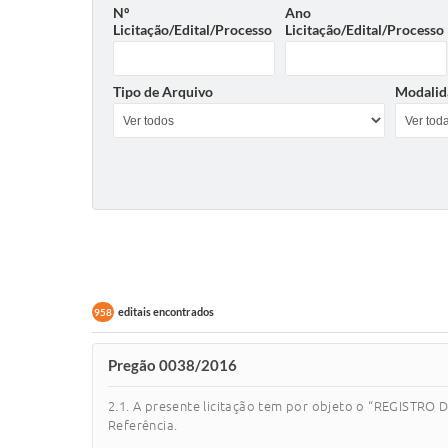
Nº
Ano
Licitação/Edital/Processo
Licitação/Edital/Processo
Tipo de Arquivo
Modalid
editais encontrados
958
Pregão 0038/2016
2.1. A presente licitação tem por objeto o “REGIST
Referência.