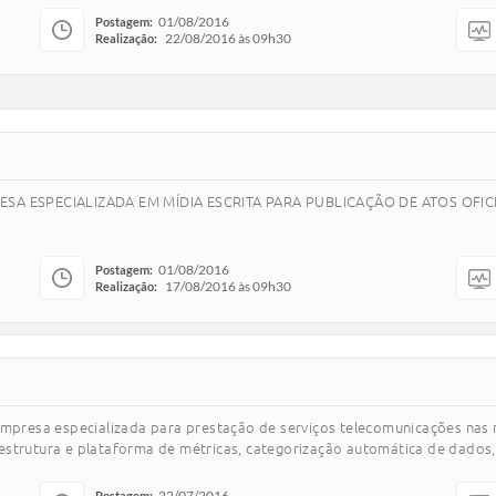
01/08/2016
Postagem:
22/08/2016 às 09h30
Realização:
A ESPECIALIZADA EM MÍDIA ESCRITA PARA PUBLICAÇÃO DE ATOS OFICI
01/08/2016
Postagem:
17/08/2016 às 09h30
Realização:
 empresa especializada para prestação de serviços telecomunicações nas
trutura e plataforma de métricas, categorização automática de dados, cla
22/07/2016
Postagem: