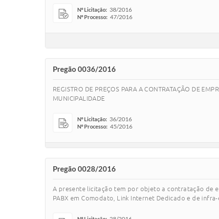
38/2016
Nº Licitação:
47/2016
Nº Processo:
Pregão 0036/2016
REGISTRO DE PREÇOS PARA A CONTRATAÇÃO DE EMPRES
MUNICIPALIDADE
36/2016
Nº Licitação:
45/2016
Nº Processo:
Pregão 0028/2016
A presente licitação tem por objeto a contratação de
PABX em Comodato, Link Internet Dedicado e de infra-es
28/2016
Nº Licitação: