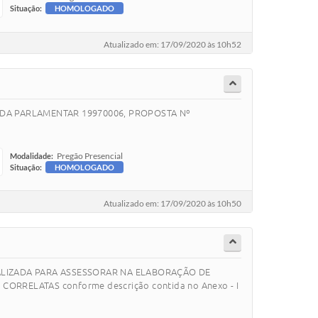
Situação:
HOMOLOGADO
Atualizado em: 17/09/2020 às 10h52
ENDA PARLAMENTAR 19970006, PROPOSTA Nº
Pregão Presencial
Modalidade:
Situação:
HOMOLOGADO
Atualizado em: 17/09/2020 às 10h50
CIALIZADA PARA ASSESSORAR NA ELABORAÇÃO DE
RRELATAS conforme descrição contida no Anexo - I