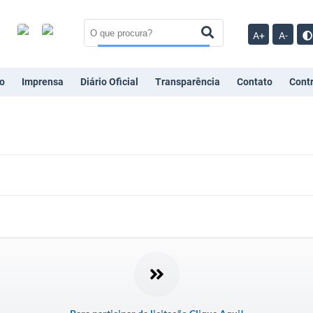
A+
A-
o
Imprensa
Diário Oficial
Transparência
Contato
Cont