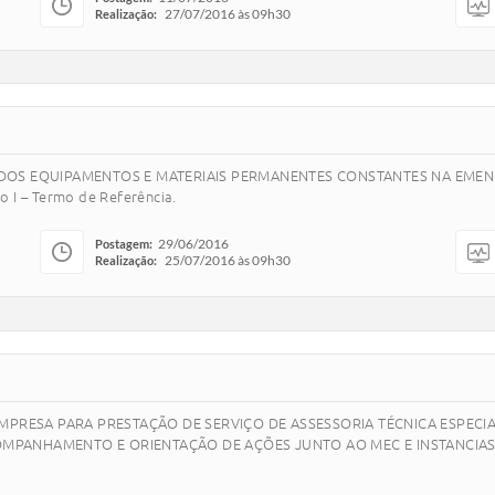
27/07/2016 às 09h30
Realização:
ISIÇÃO DOS EQUIPAMENTOS E MATERIAIS PERMANENTES CONSTANTES NA EM
 I – Termo de Referência.
29/06/2016
Postagem:
25/07/2016 às 09h30
Realização:
DE EMPRESA PARA PRESTAÇÃO DE SERVIÇO DE ASSESSORIA TÉCNICA ESPE
OMPANHAMENTO E ORIENTAÇÃO DE AÇÕES JUNTO AO MEC E INSTANCIAS CO