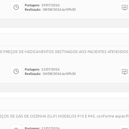
19/07/2016
Postagem:
08/08/2016 às 09h30
Realização:
TRO DE PREÇOS DE MEDICAMENTOS DESTINADOS AOS PACIENTES ATENDIDOS
11/07/2016
Postagem:
04/08/2016 às 09h30
Realização:
REÇOS DE GÁS DE COZINHA (GLP) MODELOS P13 E P45, conforme especific
11/07/2016
Postagem: