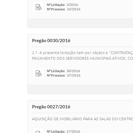
3/2016
Nº Licitação:
32/2016
Nº Processo:
Pregão 0030/2016
2.1. A presente licitação tem por objeto a “CONT
PAGAMENTO DOS SERVIDORES MUNICIPAIS ATIVOS, COM
30/2016
Nº Licitação:
37/2016
Nº Processo:
Pregão 0027/2016
AQUISIÇÃO DE MOBILIÁRIO PARA AS SALAS DO CENTR
27/2016
Nº Licitação: