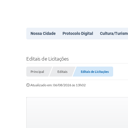
Nossa Cidade
Protocolo Digital
Cultura/Turism
Editais de Licitações
Principal
Editais
Editais de Licitações
Atualizado em: 06/08/2026 às 13h02