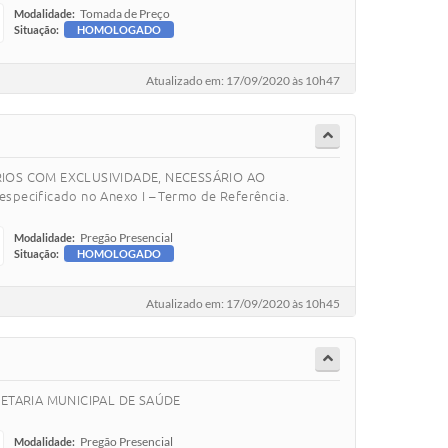
Tomada de Preço
Modalidade:
Situação:
HOMOLOGADO
Atualizado em: 17/09/2020 às 10h47
CÁRIOS COM EXCLUSIVIDADE, NECESSÁRIO AO
ificado no Anexo I – Termo de Referência.
Pregão Presencial
Modalidade:
Situação:
HOMOLOGADO
Atualizado em: 17/09/2020 às 10h45
ETARIA MUNICIPAL DE SAÚDE
Pregão Presencial
Modalidade: