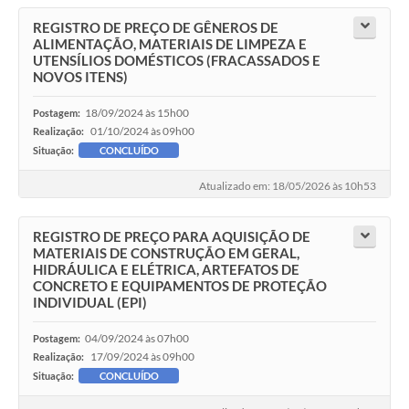
REGISTRO DE PREÇO DE GÊNEROS DE
ALIMENTAÇÃO, MATERIAIS DE LIMPEZA E
UTENSÍLIOS DOMÉSTICOS (FRACASSADOS E
NOVOS ITENS)
18/09/2024 às 15h00
Postagem:
01/10/2024 às 09h00
Realização:
Situação:
CONCLUÍDO
Atualizado em: 18/05/2026 às 10h53
REGISTRO DE PREÇO PARA AQUISIÇÃO DE
MATERIAIS DE CONSTRUÇÃO EM GERAL,
HIDRÁULICA E ELÉTRICA, ARTEFATOS DE
CONCRETO E EQUIPAMENTOS DE PROTEÇÃO
INDIVIDUAL (EPI)
04/09/2024 às 07h00
Postagem:
17/09/2024 às 09h00
Realização:
Situação:
CONCLUÍDO