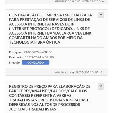
Atualizado em: 18/05/2026 às 15h36
CONTRATAÇÃO DE EMPRESA ESPECIALIZADA
PARA PRESTAÇÃO DE SERVIÇOS DE LINKS DE
ACESSO A INTERNET ATRAVÉS DE IP
(INTERNET PROTOCOL) DEDICADO, LINKS DE
ACESSO À INTERNET BANDA LARGA VIA LINK
COMPARTILHADO AMBOS POR MEIO DA
TECNOLOGIA FIBRA ÓPTICA
29/08/2024 às 08h00
Postagem:
16/09/2024 às 09h00
Realização:
Situação:
CONCLUÍDO
Atualizado em: 29/08/2024 às 08h31
REGISTRO DE PREÇO PARA ELABORAÇÃO DE
PARECERES/ANÁLISES/LAUDOS/CÁLCULOS
CONTÁBEIS REFERENTE A VERBAS
TRABALHISTAS E RESCISÓRIAS APURADAS E
DEFERIDAS NOS AUTOS DE PROCESSOS
JUDICIAIS TRABALHISTAS