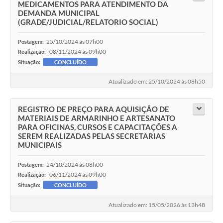
MEDICAMENTOS PARA ATENDIMENTO DA
DEMANDA MUNICIPAL
(GRADE/JUDICIAL/RELATORIO SOCIAL)
25/10/2024 às 07h00
Postagem:
08/11/2024 às 09h00
Realização:
Situação:
CONCLUÍDO
Atualizado em: 25/10/2024 às 08h50
REGISTRO DE PREÇO PARA AQUISIÇÃO DE
MATERIAIS DE ARMARINHO E ARTESANATO
PARA OFICINAS, CURSOS E CAPACITAÇÕES A
SEREM REALIZADAS PELAS SECRETARIAS
MUNICIPAIS
24/10/2024 às 08h00
Postagem:
06/11/2024 às 09h00
Realização:
Situação:
CONCLUÍDO
Atualizado em: 15/05/2026 às 13h48