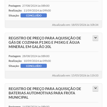
27/08/2024 às 08h00
Postagem:
11/09/2024 às 09h00
Realização:
Situação:
CONCLUÍDO
Atualizado em: 18/05/2026 às 10h34
REGISTRO DE PREÇO PARA AQUISIÇÃO DE
GÁS DE COZINHA P13KG E P45KG E ÁGUA
MINERAL EM GALÃO 20L
28/08/2024 às 08h00
Postagem:
10/09/2024 às 09h00
Realização:
Situação:
CONCLUÍDO
Atualizado em: 15/05/2026 às 11h33
REGISTRO DE PREÇO PARA AQUISIÇÃO DE
BATERIAS AUTOMOTIVAS PARA FROTA
MUNICIPAL
14/08/2024 às 08h00
Postagem: