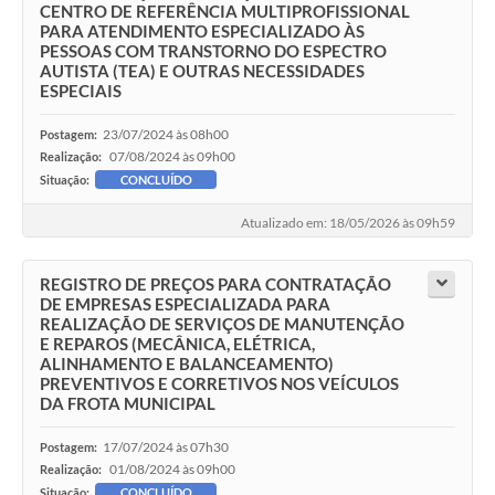
CENTRO DE REFERÊNCIA MULTIPROFISSIONAL
PARA ATENDIMENTO ESPECIALIZADO ÀS
PESSOAS COM TRANSTORNO DO ESPECTRO
AUTISTA (TEA) E OUTRAS NECESSIDADES
ESPECIAIS
23/07/2024 às 08h00
Postagem:
07/08/2024 às 09h00
Realização:
Situação:
CONCLUÍDO
Atualizado em: 18/05/2026 às 09h59
REGISTRO DE PREÇOS PARA CONTRATAÇÃO
DE EMPRESAS ESPECIALIZADA PARA
REALIZAÇÃO DE SERVIÇOS DE MANUTENÇÃO
E REPAROS (MECÂNICA, ELÉTRICA,
ALINHAMENTO E BALANCEAMENTO)
PREVENTIVOS E CORRETIVOS NOS VEÍCULOS
DA FROTA MUNICIPAL
17/07/2024 às 07h30
Postagem:
01/08/2024 às 09h00
Realização:
Situação:
CONCLUÍDO