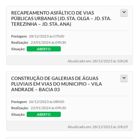
RECAPEAMENTO ASFÁLTICO DE VIAS
PÚBLICAS URBANAS (JD. STA. OLGA – JD. STA.
TEREZINHA – JD. STA. ANA)
28/12/2023 às 07h00
Postagem:
23/01/2024 às 09h30
Realização:
Situação:
ABERTO
Atualizado em: 28/12/2023 às 10h28
CONSTRUÇÃO DE GALERIAS DE ÁGUAS
PLUVIAIS EM VIAS DO MUNICIPIO – VILA
ANDRADE – BACIA 03
26/12/2023 às 08h00
Postagem:
22/01/2024 às 09h30
Realização:
Situação:
ABERTO
Atualizado em: 28/12/2023 às 10h29