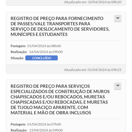
Atualizado em: 10/04/2024 às 08h20
REGISTRO DE PREÇO PARA FORNECIMENTO
DE PASSES/VALE TRANSPORTES PARA
SERVIÇO DE DESLOCAMENTO DE SERVIDORES,
MUNÍCIPES E ESTUDANTES
01/04/2024 às 08h00
Postagem:
16/04/2024 às 09h00
Realização:
Situação:
CONCLUÍDO
Atualizado em: 01/04/2024 às 09h25
REGISTRO DE PREÇO PARA SERVIÇOS
ESPECIALIZADOS DE CONSTRUÇÃO DE MUROS
CHAPISCADOS E/OU REBOCADOS, MURETAS
CHAPISCADAS E/OU REBOCADAS, E MURETAS
DE TIJOLO MACIÇO APARENTE, COM
MATERIAL E MÃO DE OBRA INCLUSOS
01/04/2024 às 07h00
Postagem:
15/04/2024 às 09h00
Realização: