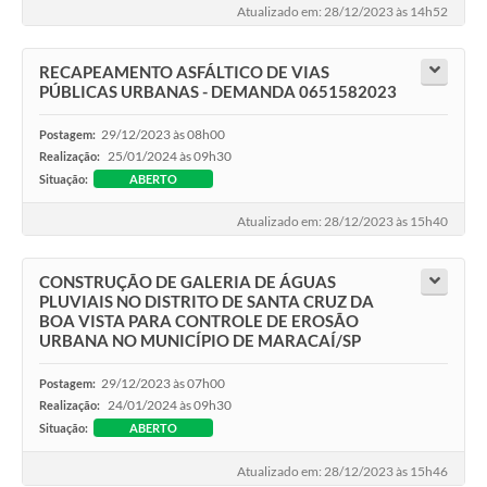
Atualizado em: 28/12/2023 às 14h52
RECAPEAMENTO ASFÁLTICO DE VIAS
PÚBLICAS URBANAS - DEMANDA 0651582023
29/12/2023 às 08h00
Postagem:
25/01/2024 às 09h30
Realização:
Situação:
ABERTO
Atualizado em: 28/12/2023 às 15h40
CONSTRUÇÃO DE GALERIA DE ÁGUAS
PLUVIAIS NO DISTRITO DE SANTA CRUZ DA
BOA VISTA PARA CONTROLE DE EROSÃO
URBANA NO MUNICÍPIO DE MARACAÍ/SP
29/12/2023 às 07h00
Postagem:
24/01/2024 às 09h30
Realização:
Situação:
ABERTO
Atualizado em: 28/12/2023 às 15h46