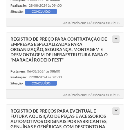
28/08/2024 às 09h00
Realização:
Situação:
CONCLUÍDO
Atualizado em: 14/08/2024 às 08h08
REGISTRO DE PREÇO PARA CONTRATAÇÃO DE
EMPRESAS ESPECIALIZADAS PARA
ORGANIZAÇÃO, SEGURANÇA, MONTAGEM E
DESMONTAGEM DE INFRAESTRUTURA PARA O
“MARACAÍ RODEIO FEST"
06/08/2024 às 08h00
Postagem:
22/08/2024 às 09h00
Realização:
Situação:
CONCLUÍDO
Atualizado em: 06/08/2024 às 10h08
REGISTRO DE PREÇOS PARA EVENTUAL E
FUTURA AQUISIÇÃO DE PEÇAS E ACESSÓRIOS
AUTOMOTIVOS ORIGINAIS POR FABRICANTES,
GENUÍNAS E GENÉRICAS, COM DESCONTO NA