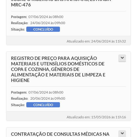
MRC-476
07/06/2024 às 08h00
Postagem:
24/06/2024 às 09h00
Realização:
Situação:
CONCLUÍDO
Atualizado em: 24/06/2024 às 11h32
REGISTRO DE PREÇO PARA AQUISIÇÃO
MATERIAIS E UTENSÍLIOS DOMÉSTICOS DE
COPA E COZINHA, GÊNEROS DE
ALIMENTAÇÃO E MATERIAIS DE LIMPEZA E
HIGIENE
07/06/2024 às 08h00
Postagem:
20/06/2024 às 09h00
Realização:
Situação:
CONCLUÍDO
Atualizado em: 15/05/2026 às 11h16
CONTRATAÇÃO DE CONSULTAS MÉDICAS NA