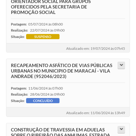
ORIENTADOR SOCIAL PARA GRUPOS
OFERECIDOS PELA SECRETARIA DE
PROMOÇÃO SOCIAL
05/07/2024 às 08h00
Postagem:
22/07/2024 às 09h00
Realização:
Situação:
SUSPENSO
Atualizado em: 19/07/2024 às 07h45
RECAPEAMENTO ASFÁTICO DE VIAS PÚBLICAS
URBANAS NO MUNICIPIO DE MARACAÍ - VILA
ANDRADE (952046/2023)
11/06/2024 às 07h00
Postagem:
28/06/2024 às 09h00
Realização:
Situação:
CONCLUÍDO
Atualizado em: 11/06/2024 às 13h49
CONSTRUÇÃO DE TRAVESSIA EM ADUELAS
SOBRE O RIBEIRÃO DAS ANHUMAS, ESTRADA