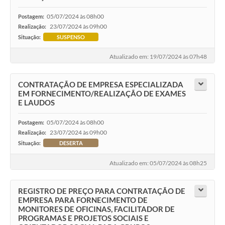
05/07/2024 às 08h00
Postagem:
23/07/2024 às 09h00
Realização:
Situação:
SUSPENSO
Atualizado em: 19/07/2024 às 07h48
CONTRATAÇÃO DE EMPRESA ESPECIALIZADA
EM FORNECIMENTO/REALIZAÇÃO DE EXAMES
E LAUDOS
05/07/2024 às 08h00
Postagem:
23/07/2024 às 09h00
Realização:
Situação:
DESERTA
Atualizado em: 05/07/2024 às 08h25
REGISTRO DE PREÇO PARA CONTRATAÇÃO DE
EMPRESA PARA FORNECIMENTO DE
MONITORES DE OFICINAS, FACILITADOR DE
PROGRAMAS E PROJETOS SOCIAIS E