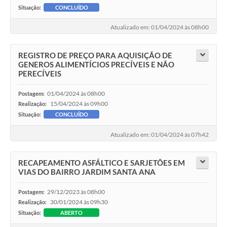
Situação:
CONCLUÍDO
Atualizado em: 01/04/2024 às 08h00
REGISTRO DE PREÇO PARA AQUISIÇÃO DE
GENEROS ALIMENTÍCIOS PRECÍVEIS E NÃO
PERECÍVEIS
01/04/2024 às 08h00
Postagem:
15/04/2024 às 09h00
Realização:
Situação:
CONCLUÍDO
Atualizado em: 01/04/2024 às 07h42
RECAPEAMENTO ASFÁLTICO E SARJETÕES EM
VIAS DO BAIRRO JARDIM SANTA ANA
29/12/2023 às 08h00
Postagem:
30/01/2024 às 09h30
Realização:
Situação:
ABERTO