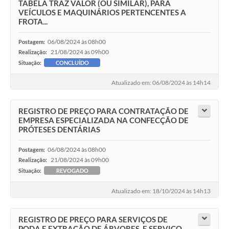
TABELA TRAZ VALOR (OU SIMILAR), PARA
VEÍCULOS E MAQUINÁRIOS PERTENCENTES A
FROTA...
06/08/2024 às 08h00
Postagem:
21/08/2024 às 09h00
Realização:
Situação:
CONCLUÍDO
Atualizado em: 06/08/2024 às 14h14
REGISTRO DE PREÇO PARA CONTRATAÇÃO DE
EMPRESA ESPECIALIZADA NA CONFECÇÃO DE
PRÓTESES DENTÁRIAS
06/08/2024 às 08h00
Postagem:
21/08/2024 às 09h00
Realização:
Situação:
REVOGADO
Atualizado em: 18/10/2024 às 14h13
REGISTRO DE PREÇO PARA SERVIÇOS DE
PODA E EXTRAÇÃO DE ÁRVORES, E SERVIÇO