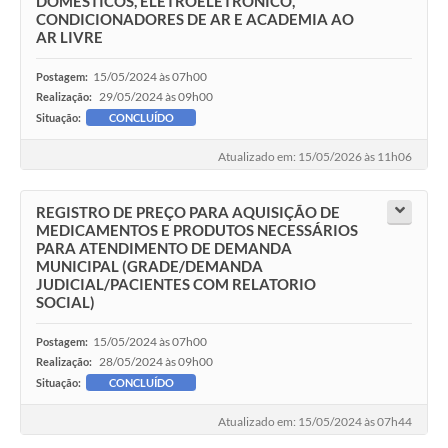
DOMÉSTICOS, ELETROELETRÔNICO,
CONDICIONADORES DE AR E ACADEMIA AO
AR LIVRE
15/05/2024 às 07h00
Postagem:
29/05/2024 às 09h00
Realização:
Situação:
CONCLUÍDO
Atualizado em: 15/05/2026 às 11h06
REGISTRO DE PREÇO PARA AQUISIÇÃO DE
MEDICAMENTOS E PRODUTOS NECESSÁRIOS
PARA ATENDIMENTO DE DEMANDA
MUNICIPAL (GRADE/DEMANDA
JUDICIAL/PACIENTES COM RELATORIO
SOCIAL)
15/05/2024 às 07h00
Postagem:
28/05/2024 às 09h00
Realização:
Situação:
CONCLUÍDO
Atualizado em: 15/05/2024 às 07h44