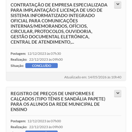
CONTRATAÇÃO DE EMPRESA ESPECIALIZADA
PARA IMPLANTAÇÃO E LICENÇA DE USO DE
SISTEMA INFORMATIZADO INTEGRADO
OFICIAL PARA COMUNICAÇÕES
INTERNAS/MEMORANDOS, OFÍCIOS,
CIRCULAR, PROTOCOLOS, OUVIDORIA,
GESTÃO DOCUMENTAL ELETRÔNICA,
CENTRAL DE ATENDIMENTO,...
12/12/2023 às 07h30
Postagem:
22/12/2023 às 09h00
Realização:
Situação:
CONCLUÍDO
Atualizado em: 14/05/2026 às 10h40
REGISTRO DE PREÇOS DE UNIFORMES E
CALÇADOS (TIPO TÊNIS E SANDÁLIA PAPETE)
PARA OS ALUNOS DA REDE MUNICIPAL DE
ENSINO
12/12/2023 às 07h00
Postagem:
22/12/2023 às 09h00
Realização: