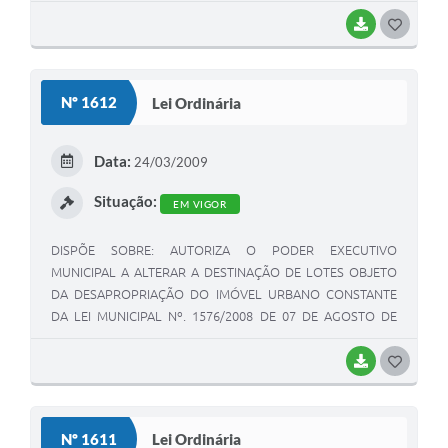
BAIXAR
G
O
S
Nº 1612
Lei Ordinária
T
E
Data:
24/03/2009
I
Situação:
EM VIGOR
DISPÕE SOBRE: AUTORIZA O PODER EXECUTIVO
MUNICIPAL A ALTERAR A DESTINAÇÃO DE LOTES OBJETO
DA DESAPROPRIAÇÃO DO IMÓVEL URBANO CONSTANTE
DA LEI MUNICIPAL Nº. 1576/2008 DE 07 DE AGOSTO DE
2008 QUE ESPECIFICA E DÁ OUTRAS PROVIDÊNCIAS.
BAIXAR
G
O
S
Nº 1611
Lei Ordinária