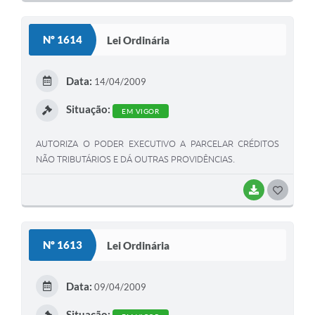
O
S
Nº 1614
Lei Ordinária
T
E
Data:
14/04/2009
I
Situação:
EM VIGOR
AUTORIZA O PODER EXECUTIVO A PARCELAR CRÉDITOS
NÃO TRIBUTÁRIOS E DÁ OUTRAS PROVIDÊNCIAS.
BAIXAR
G
O
S
Nº 1613
Lei Ordinária
T
E
Data:
09/04/2009
I
Situação: