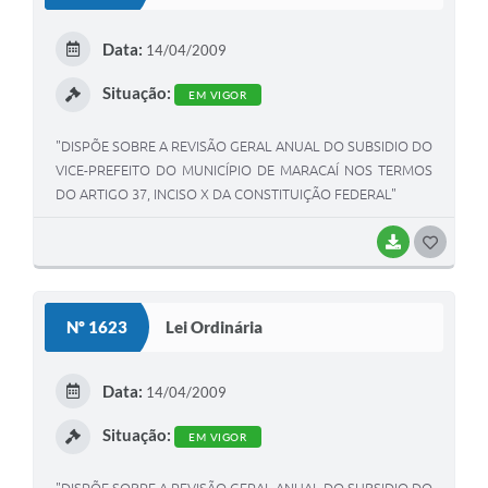
T
E
Data:
14/04/2009
I
Situação:
EM VIGOR
"DISPÕE SOBRE A REVISÃO GERAL ANUAL DO SUBSIDIO DO
VICE-PREFEITO DO MUNICÍPIO DE MARACAÍ NOS TERMOS
DO ARTIGO 37, INCISO X DA CONSTITUIÇÃO FEDERAL"
BAIXAR
G
O
S
Nº 1623
Lei Ordinária
T
E
Data:
14/04/2009
I
Situação:
EM VIGOR
"DISPÕE SOBRE A REVISÃO GERAL ANUAL DO SUBSIDIO DO