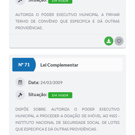
EM VIGOR
AUTORIZA O PODER EXECUTIVO MUNICIPAL A FIRMAR
TERMO DE CONVÊNIO QUE ESPECIFICA E DÁ OUTRAS
PROVIDÊNCIAS.
BAIXAR
G
O
S
Nº 71
Lei Complementar
T
E
Data:
24/03/2009
I
Situação:
EM VIGOR
DISPÕE SOBRE: AUTORIZA O PODER EXECUTIVO
MUNICIPAL A PROCEDER A DOAÇÃO DE IMÓVEL AO INSS -
INSTITUTO NACIONAL DE SEGURIDADE SOCIAL DE LOTES
QUE ESPECIFICA E DÁ OUTRAS PROVIDÊNCIAS.