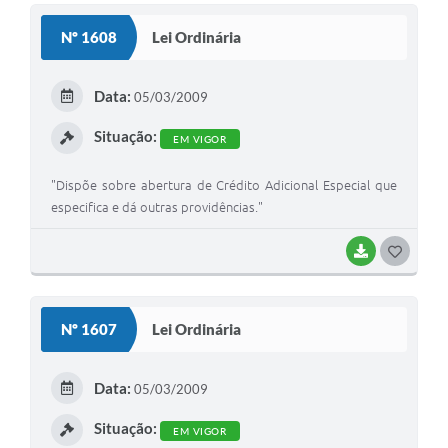
S
Nº 1608
Lei Ordinária
T
E
Data:
05/03/2009
I
Situação:
EM VIGOR
"Dispõe sobre abertura de Crédito Adicional Especial que
especifica e dá outras providências."
BAIXAR
G
O
S
Nº 1607
Lei Ordinária
T
E
Data:
05/03/2009
I
Situação:
EM VIGOR