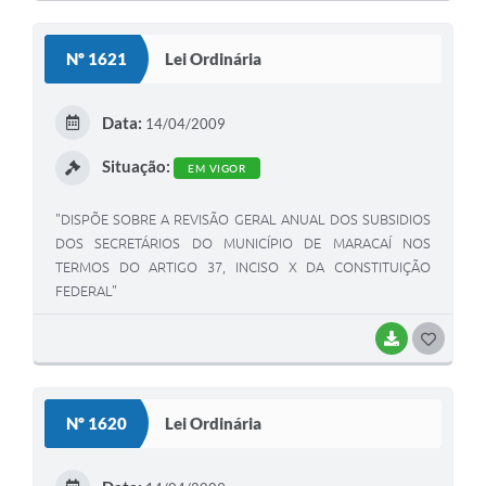
O
S
Nº 1621
Lei Ordinária
T
E
Data:
14/04/2009
I
Situação:
EM VIGOR
"DISPÕE SOBRE A REVISÃO GERAL ANUAL DOS SUBSIDIOS
DOS SECRETÁRIOS DO MUNICÍPIO DE MARACAÍ NOS
TERMOS DO ARTIGO 37, INCISO X DA CONSTITUIÇÃO
FEDERAL"
BAIXAR
G
O
S
Nº 1620
Lei Ordinária
T
E