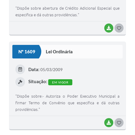
"Dispõe sobre abertura de Crédito Adicional Especial que
especifica e dá outras providências."
BAIXAR
G
O
S
Nº 1609
Lei Ordinária
T
E
Data:
05/03/2009
I
Situação:
EM VIGOR
"Dispõe sobre:- Autoriza o Poder Executivo Municipal a
firmar Termo de Convênio que especifica e dá outras
providências."
BAIXAR
G
O