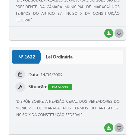
PRESIDENTE DA CÂMARA MUNICIPAL DE MARACAÍ NOS
TERMOS DO ARTIGO 37, INCISO X DA CONSTITUIÇÃO
FEDERAL"
BAIXAR
G
O
S
Nº 1622
Lei Ordinária
T
E
Data:
14/04/2009
I
Situação:
EM VIGOR
"DISPÕE SOBRE A REVISÃO GERAL DOS VEREADORES DO
MUNICÍPIO DE MARACAÍ NOS TERMOS DO ARTIGO 37,
INCISO X DA CONSTITUIÇÃO FEDERAL"
BAIXAR
G