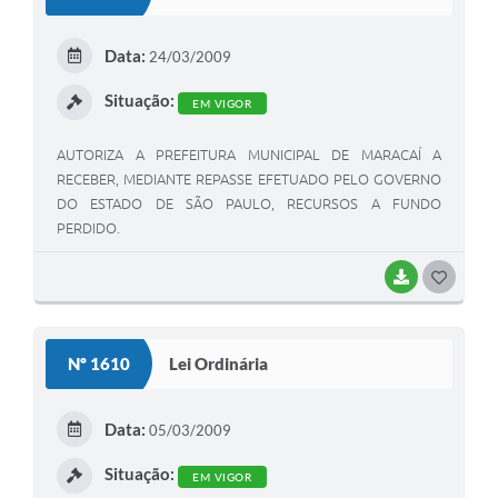
T
E
Data:
24/03/2009
I
Situação:
EM VIGOR
AUTORIZA A PREFEITURA MUNICIPAL DE MARACAÍ A
RECEBER, MEDIANTE REPASSE EFETUADO PELO GOVERNO
DO ESTADO DE SÃO PAULO, RECURSOS A FUNDO
PERDIDO.
BAIXAR
G
O
S
Nº 1610
Lei Ordinária
T
E
Data:
05/03/2009
I
Situação:
EM VIGOR