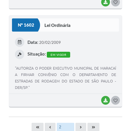
BAIXAR
G
O
S
Nº 1602
Lei Ordinária
T
E
Data:
20/02/2009
I
Situação:
EM VIGOR
"AUTORIZA O PODER EXECUTIVO MUNICIPAL DE MARACAÍ
A FIRMAR CONVÊNIO COM O DEPARTAMENTO DE
ESTRADAS DE RODAGEM DO ESTADO DE SÃO PAULO -
DER/SP."
BAIXAR
G
O
S
T