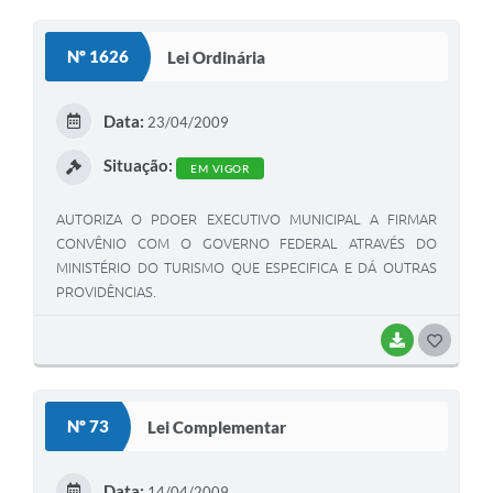
Nº 1626
Lei Ordinária
Data:
23/04/2009
Situação:
EM VIGOR
AUTORIZA O PDOER EXECUTIVO MUNICIPAL A FIRMAR
CONVÊNIO COM O GOVERNO FEDERAL ATRAVÉS DO
MINISTÉRIO DO TURISMO QUE ESPECIFICA E DÁ OUTRAS
PROVIDÊNCIAS.
BAIXAR
G
O
S
Nº 73
Lei Complementar
T
E
Data:
14/04/2009