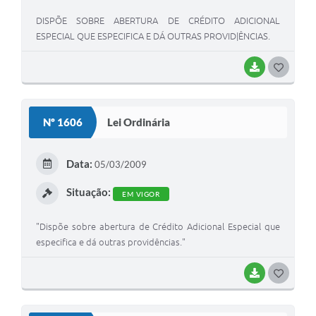
DISPÕE SOBRE ABERTURA DE CRÉDITO ADICIONAL
ESPECIAL QUE ESPECIFICA E DÁ OUTRAS PROVID|ÊNCIAS.
BAIXAR
G
O
S
Nº 1606
Lei Ordinária
T
E
Data:
05/03/2009
I
Situação:
EM VIGOR
"Dispõe sobre abertura de Crédito Adicional Especial que
especifica e dá outras providências."
BAIXAR
G
O