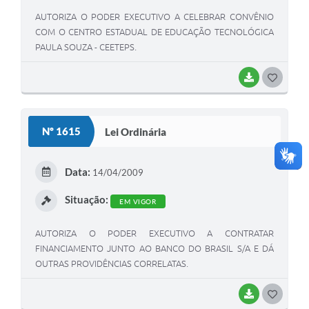
AUTORIZA O PODER EXECUTIVO A CELEBRAR CONVÊNIO
COM O CENTRO ESTADUAL DE EDUCAÇÃO TECNOLÓGICA
PAULA SOUZA - CEETEPS.
BAIXAR
G
O
S
Nº 1615
Lei Ordinária
T
E
Data:
14/04/2009
I
Situação:
EM VIGOR
AUTORIZA O PODER EXECUTIVO A CONTRATAR
FINANCIAMENTO JUNTO AO BANCO DO BRASIL S/A E DÁ
OUTRAS PROVIDÊNCIAS CORRELATAS.
BAIXAR
G