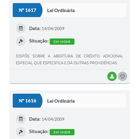
S
Nº 1617
Lei Ordinária
T
E
Data:
14/04/2009
I
Situação:
EM VIGOR
DISPÕE SOBRE A ABERTURA DE CRÉDITO ADICIONAL
ESPECIAL QUE ESPECIFICA E DÁ OUTRAS PROVIDÊNCIAS.
BAIXAR
G
O
S
Nº 1616
Lei Ordinária
T
E
Data:
14/04/2009
I
Situação:
EM VIGOR