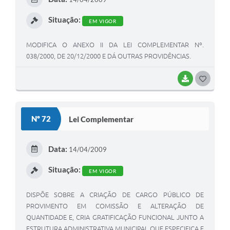
I
Situação:
EM VIGOR
MODIFICA O ANEXO II DA LEI COMPLEMENTAR Nº.
038/2000, DE 20/12/2000 E DÁ OUTRAS PROVIDÊNCIAS.
BAIXAR
G
O
S
Nº 72
Lei Complementar
T
E
Data:
14/04/2009
I
Situação:
EM VIGOR
DISPÕE SOBRE A CRIAÇÃO DE CARGO PÚBLICO DE
PROVIMENTO EM COMISSÃO E ALTERAÇÃO DE
QUANTIDADE E, CRIA GRATIFICAÇÃO FUNCIONAL JUNTO A
ESTRUTURA ADMINISTRATIVA MUNICIPAL QUE ESPECIFICA E