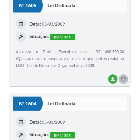
S
Nº 1605
Lei Ordinária
T
E
Data:
05/03/2009
I
Situação:
EM VIGOR
Autoriza o Poder Executivo incluir R$ 498.500,00
(Quatrocentos e noventa e oito mil e quinhentos reais) na
LDO - Lei de Diretrizes Orçamentárias 2009.
BAIXAR
G
O
S
Nº 1604
Lei Ordinária
T
E
Data:
05/03/2009
I
Situação:
EM VIGOR