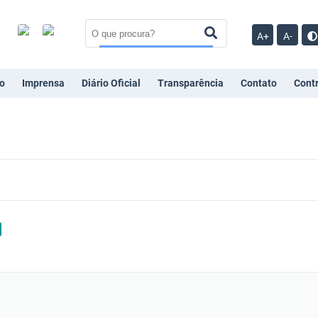
A+
A-
o
Imprensa
Diário Oficial
Transparência
Contato
Cont