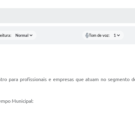
 MÍDIAS
RECEBA NOTÍCIAS
eitura:
Tom de voz:
o para profissionais e empresas que atuam no segmento de 
empo Municipal: