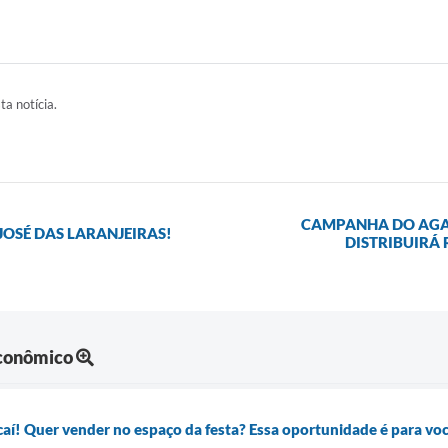
ta notícia.
CAMPANHA DO AGAS
OSÉ DAS LARANJEIRAS!
DISTRIBUIRÁ 
Econômico
í! Quer vender no espaço da festa? Essa oportunidade é para vo