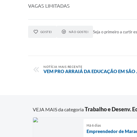
VAGAS LIMITADAS
Seja o primeiro a curtir es
GOSTEI
NÃO GOSTEI
NOTÍCIA MAIS RECENTE
VEM PRO ARRAIÁ DA EDUCAÇÃO EM SÃO J
Trabalho e Desenv. 
VEJA MAIS da categoria
Há 6 dias
Empreendedor de Maraca