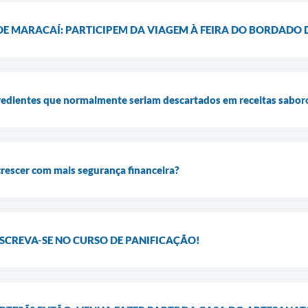
DE MARACAÍ: PARTICIPEM DA VIAGEM À FEIRA DO BORDADO D
redientes que normalmente seriam descartados em receitas saboro
crescer com mais segurança financeira?
SCREVA-SE NO CURSO DE PANIFICAÇÃO!