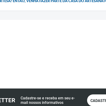
RTESÃ? ENTÃO, VENHA FAZER PARTE DA CASA DO ARTESANAT
Cadastre-se e receba em seu e-
ETTER
CADAST
mail nossos informativos