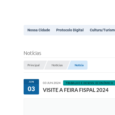
Nossa Cidade
Protocolo Digital
Cultura/Turism
Notícias
Principal
Notícias
Notícia
JUN
03 JUN 2024
TRABALHO E DESENV. ECONÔMICO
03
VISITE A FEIRA FISPAL 2024