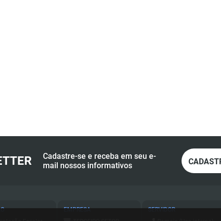
Cadastre-se e receba em seu e-
ETTER
CADAST
mail nossos informativos
ÃO
EMPRESA
SERVIDOR