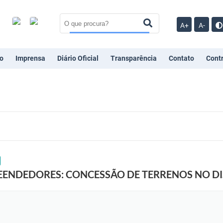
A+
A-
o
Imprensa
Diário Oficial
Transparência
Contato
Cont
ENDEDORES: CONCESSÃO DE TERRENOS NO DIS