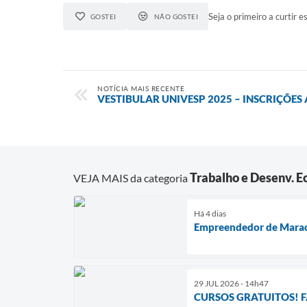
Seja o primeiro a curtir es
GOSTEI
NÃO GOSTEI
NOTÍCIA MAIS RECENTE
VESTIBULAR UNIVESP 2025 – INSCRIÇÕES
Trabalho e Desenv. 
VEJA MAIS da categoria
Há 4 dias
Empreendedor de Maraca
29 JUL 2026 - 14h47
CURSOS GRATUITOS! F