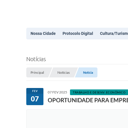
Nossa Cidade
Protocolo Digital
Cultura/Turism
Notícias
Principal
Notícias
Notícia
FEV
07 FEV 2025
TRABALHO E DESENV. ECONÔMICO
07
OPORTUNIDADE PARA EMPRE