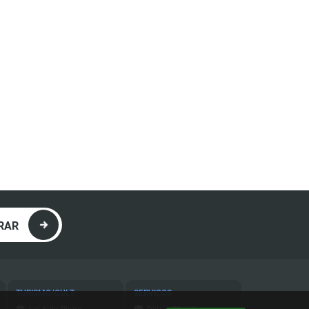
RAR
TURISMO/CULT
SERVIÇOS