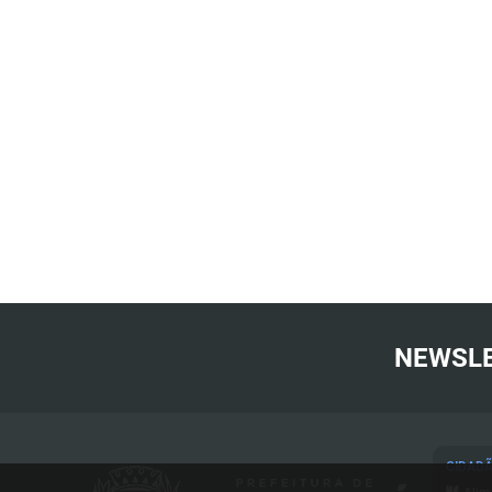
NEWSL
CIDAD