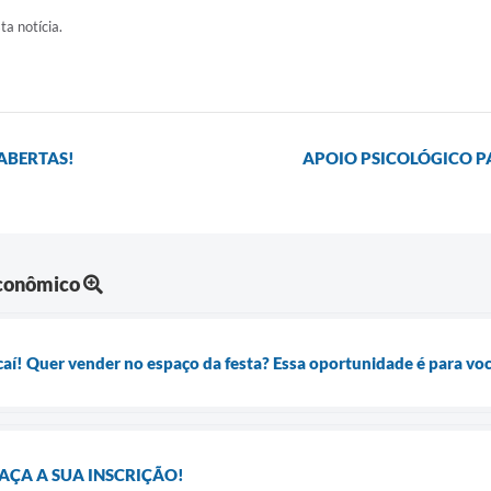
ta notícia.
 ABERTAS!
APOIO PSICOLÓGICO P
Econômico
í! Quer vender no espaço da festa? Essa oportunidade é para vo
AÇA A SUA INSCRIÇÃO!