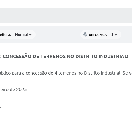
 MÍDIAS
RECEBA NOTÍCIAS
eitura:
Tom de voz:
 CONCESSÃO DE TERRENOS NO DISTRITO INDUSTRIAL!
co para a concessão de 4 terrenos no Distrito Industrial! Se vo
reiro de 2025
.