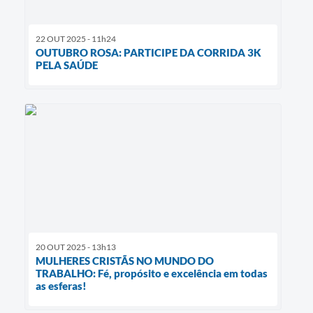
22 OUT 2025 - 11h24
OUTUBRO ROSA: PARTICIPE DA CORRIDA 3K
PELA SAÚDE
20 OUT 2025 - 13h13
MULHERES CRISTÃS NO MUNDO DO
TRABALHO: Fé, propósito e excelência em todas
as esferas!