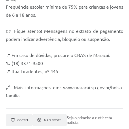
Frequência escolar mínima de 75% para crianças e jovens
de 6 a 18 anos.
👉 Fique atento! Mensagens no extrato de pagamento
podem indicar advertência, bloqueio ou suspensão.
📍 Em caso de dúvidas, procure o CRAS de Maracaí.
📞 (18) 3371-9500
📍 Rua Tiradentes, nº 445
🔗 Mais informações em: www.maracai.sp.gov.br/bolsa-
familia
Seja o primeiro a curtir esta
GOSTEI
NÃO GOSTEI
notícia.