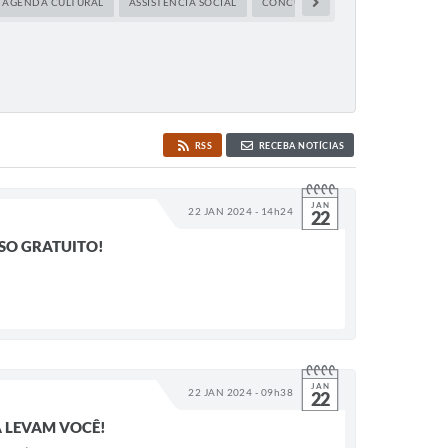
AGENDA CULTURAL
ASSISTÊNCIA SOCIAL
CONCURSO PÚBLICO E PROCESSO S
RSS
RECEBA NOTÍCIAS
JAN
22 JAN 2024 - 14h24
22
SO GRATUITO!
JAN
22 JAN 2024 - 09h38
22
A LEVAM VOCÊ!