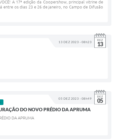
 A 17ª edição da Coopershow, principal vitrine de
á entre os dias 23 e 26 de janeiro, no Campo de Difusão
DEZ
13 DEZ 2023 - 08h23
13
DEZ
05 DEZ 2023 - 08h49
05
O
UGURAÇÃO DO NOVO PRÉDIO DA APRUMA
PRÉDIO DA APRUMA