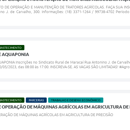
TO DE OPERAÇÃO E MANUTENÇÃO DE TRATORES AGRÍCOLAS. FAÇA SUA INSCRIÇ
no J. de Carvalho, 300. Informações: (18) 3371-1264 / 99738-4702 Período 
ABASTECIMENTO
E AQUAPONIA
NIA Inscrições no Sindicato Rural de Maracaí Rua Antonino J. de Carvalho
 10/05/2023, das 08:00 às 17:00. INSCREVA-SE. AS VAGAS SÃO LIMITADAS! #Agr
ABASTECIMENTO
PARCERIAS
TRABALHO E DESENV. ECONÔMICO
E OPERAÇÃO DE MÁQUINAS AGRÍCOLAS EM AGRICULTURA DE
ERAÇÃO DE MÁQUINAS AGRÍCOLAS EM AGRICULTURA DE PRECISÃO