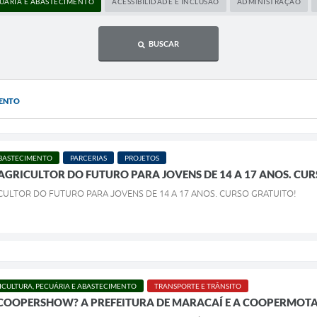
CUÁRIA E ABASTECIMENTO
ACESSIBILIDADE E INCLUSÃO
ADMINISTRAÇÃO
BUSCAR
MENTO
ABASTECIMENTO
PARCERIAS
PROJETOS
RICULTOR DO FUTURO PARA JOVENS DE 14 A 17 ANOS. CUR
LTOR DO FUTURO PARA JOVENS DE 14 A 17 ANOS. CURSO GRATUITO!
ICULTURA, PECUÁRIA E ABASTECIMENTO
TRANSPORTE E TRÂNSITO
ª COOPERSHOW? A PREFEITURA DE MARACAÍ E A COOPERMOT