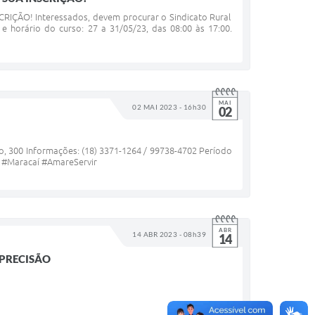
ÃO! Interessados, devem procurar o Sindicato Rural
e horário do curso: 27 a 31/05/23, das 08:00 às 17:00.
MAI
02 MAI 2023 - 16h30
02
, 300 Informações: (18) 3371-1264 / 99738-4702 Período
o #Maracaí #AmareServir
ABR
14 ABR 2023 - 08h39
14
 PRECISÃO