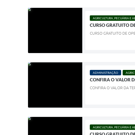
AGRICULTURA, PECUÁRIA E 
CURSO GRATUITO DE
CURSO GRATUITO DE OPE
ADMINISTRAÇÃO
AGRIC
CONFIRA O VALOR D
CONFIRA O VALOR DA TE
AGRICULTURA, PECUÁRIA E 
CURSO GRATUITO DE