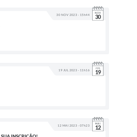
NOV
30 NOV 2023 - 15h44
30
!
JUL
19 JUL 2023 - 11h16
19
MAI
12 MAI 2023 - 07h23
12
 SUA INSCRIÇÃO!