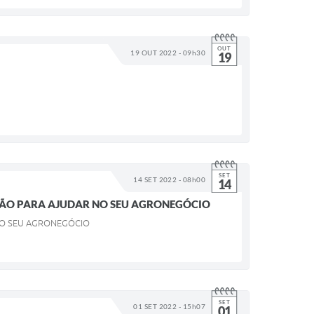
OUT
19 OUT 2022 - 09h30
19
SET
14 SET 2022 - 08h00
14
AÇÃO PARA AJUDAR NO SEU AGRONEGÓCIO
NO SEU AGRONEGÓCIO
SET
01 SET 2022 - 15h07
01