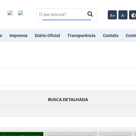
A+
A-
o
Imprensa
Diário Oficial
Transparência
Contato
Cont
BUSCA DETALHADA