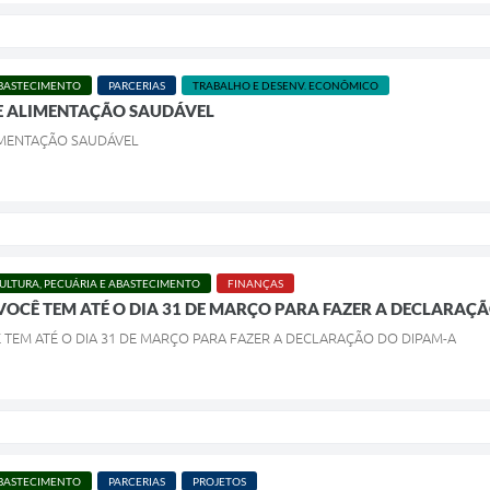
ABASTECIMENTO
PARCERIAS
TRABALHO E DESENV. ECONÔMICO
E ALIMENTAÇÃO SAUDÁVEL
IMENTAÇÃO SAUDÁVEL
ULTURA, PECUÁRIA E ABASTECIMENTO
FINANÇAS
OCÊ TEM ATÉ O DIA 31 DE MARÇO PARA FAZER A DECLARAÇ
TEM ATÉ O DIA 31 DE MARÇO PARA FAZER A DECLARAÇÃO DO DIPAM-A
ABASTECIMENTO
PARCERIAS
PROJETOS