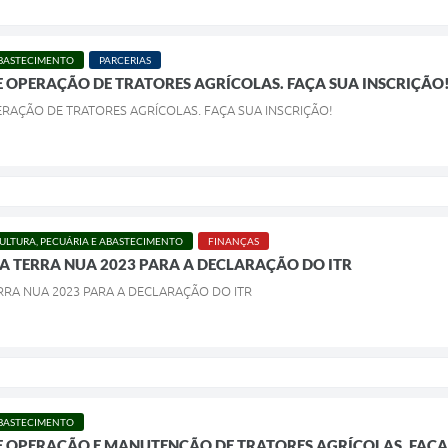
ABASTECIMENTO
PARCERIAS
 OPERAÇÃO DE TRATORES AGRÍCOLAS. FAÇA SUA INSCRIÇÃO
RAÇÃO DE TRATORES AGRÍCOLAS. FAÇA SUA INSCRIÇÃO!
ULTURA, PECUÁRIA E ABASTECIMENTO
FINANÇAS
A TERRA NUA 2023 PARA A DECLARAÇÃO DO ITR
RRA NUA 2023 PARA A DECLARAÇÃO DO ITR
ABASTECIMENTO
 OPERAÇÃO E MANUTENÇÃO DE TRATORES AGRÍCOLAS. FAÇA