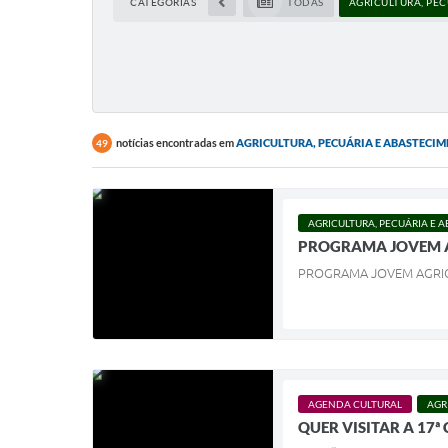
CATEGORIAS
TODAS
AGRICULTURA, PE
notícias encontradas em
AGRICULTURA, PECUÁRIA E ABASTECI
49
AGRICULTURA, PECUÁRIA E 
PROGRAMA JOVEM AG
PROGRAMA JOVEM AGRICU
AGENDA CULTURAL
AGR
QUER VISITAR A 17