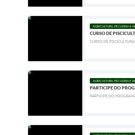
AGRICULTURA, PECUÁRIA E 
CURSO DE PISCICUL
CURSO DE PISCICULTURA
AGRICULTURA, PECUÁRIA E 
PARTICIPE DO PROG
PARTICIPE DO PROGRAMA