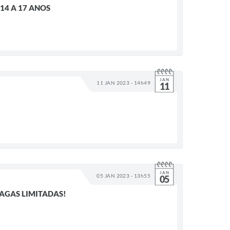
14 A 17 ANOS
JAN
11 JAN 2023 - 14h49
11
JAN
05 JAN 2023 - 13h55
05
VAGAS LIMITADAS!