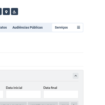
ratos
Audiências Públicas
Serviços
Data inicial
Data final