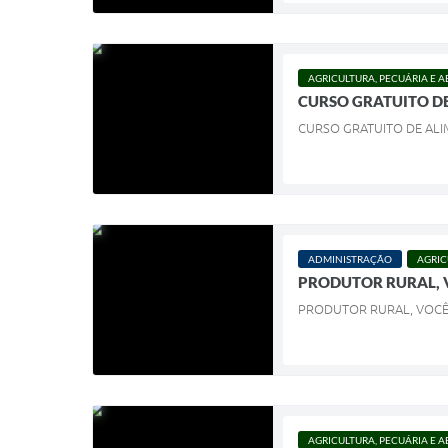
AGRICULTURA, PECUÁRIA E 
CURSO GRATUITO D
CURSO GRATUITO DE AL
ADMINISTRAÇÃO
AGRIC
PRODUTOR RURAL, V
PRODUTOR RURAL, VOCÊ 
AGRICULTURA, PECUÁRIA E 