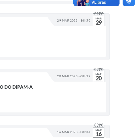
MAR
29 MAR 2023 - 16h56
29
MAR
20 MAR 2023 - 08h39
20
ÃO DO DIPAM-A
MAR
16 MAR 2023 - 08h34
16