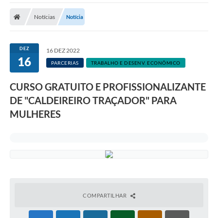
Notícias
Notícia
DEZ
16 DEZ 2022
16
PARCERIAS
TRABALHO E DESENV. ECONÔMICO
CURSO GRATUITO E PROFISSIONALIZANTE
DE "CALDEIREIRO TRAÇADOR" PARA
MULHERES
COMPARTILHAR