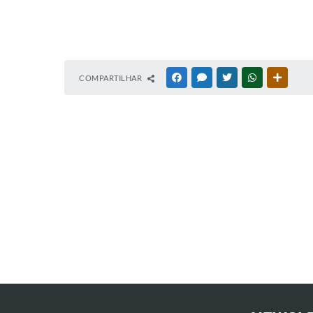
COMPARTILHAR
FACEBOOK
MESSENGER
TWITTER
WHATSAPP
OUTRAS