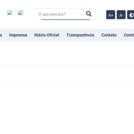
A+
A-
o
Imprensa
Diário Oficial
Transparência
Contato
Cont