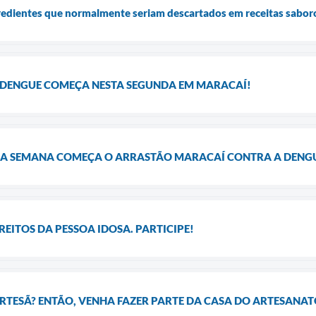
redientes que normalmente seriam descartados em receitas saboro
DENGUE COMEÇA NESTA SEGUNDA EM MARACAÍ!
MA SEMANA COMEÇA O ARRASTÃO MARACAÍ CONTRA A DENG
REITOS DA PESSOA IDOSA. PARTICIPE!
RTESÃ? ENTÃO, VENHA FAZER PARTE DA CASA DO ARTESANAT