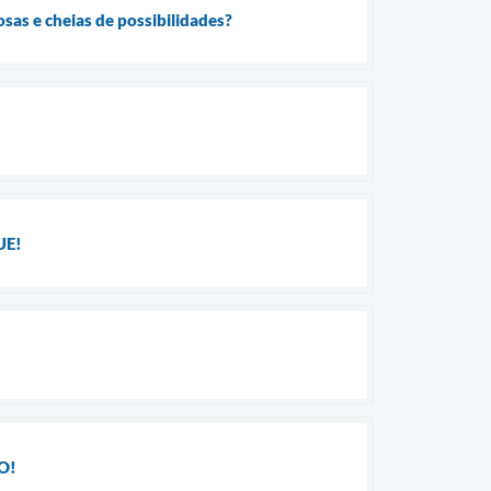
sas e cheias de possibilidades?
UE!
O!