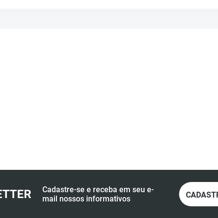
Cadastre-se e receba em seu e-
ETTER
CADAST
mail nossos informativos