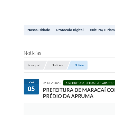
Nossa Cidade
Protocolo Digital
Cultura/Turism
Notícias
Principal
Notícias
Notícia
DEZ
05 DEZ 2023
AGRICULTURA, PECUÁRIA E ABASTE
05
PREFEITURA DE MARACAÍ C
PRÉDIO DA APRUMA