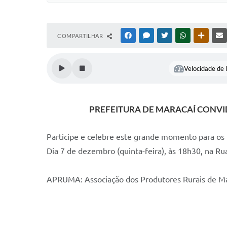
COMPARTILHAR
FACEBOOK
MESSENGER
TWITTER
WHATSAPP
OUTRAS
Velocidade de l
PREFEITURA DE MARACAÍ CONV
Participe e celebre este grande momento para os 
Dia 7 de dezembro (quinta-feira), às 18h30, na Ru
APRUMA: Associação dos Produtores Rurais de Ma