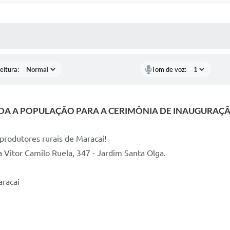
 MÍDIAS
RECEBA NOTÍCIAS
eitura:
Tom de voz:
IDA A POPULAÇÃO PARA A CERIMÔNIA DE INAUGURAÇ
produtores rurais de Maracaí!
a Vitor Camilo Ruela, 347 - Jardim Santa Olga.
racaí