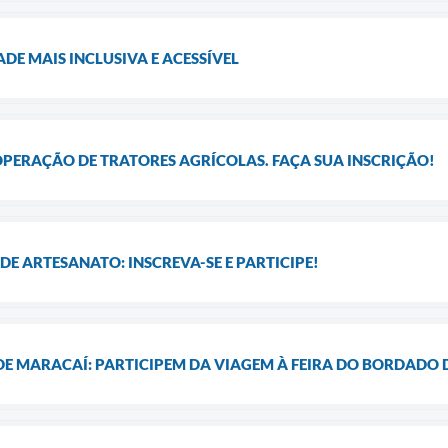
DE MAIS INCLUSIVA E ACESSÍVEL
OPERAÇÃO DE TRATORES AGRÍCOLAS. FAÇA SUA INSCRIÇÃO!
E ARTESANATO: INSCREVA-SE E PARTICIPE!
DE MARACAÍ: PARTICIPEM DA VIAGEM À FEIRA DO BORDADO D