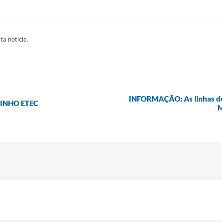
ta notícia.
INFORMAÇÃO: As linhas de t
LINHO ETEC
M