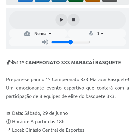
🏀⛹️‍♂️ 1º CAMPEONATO 3X3 MARACAÍ BASQUETE
Prepare-se para o 1º Campeonato 3x3 Maracaí Basquete!
Um emocionante evento esportivo que contará com a
participação de 8 equipes de elite do basquete 3x3.
📅 Data: Sábado, 29 de junho
🕕 Horário: A partir das 18h
📍 Local: Ginásio Central de Esportes