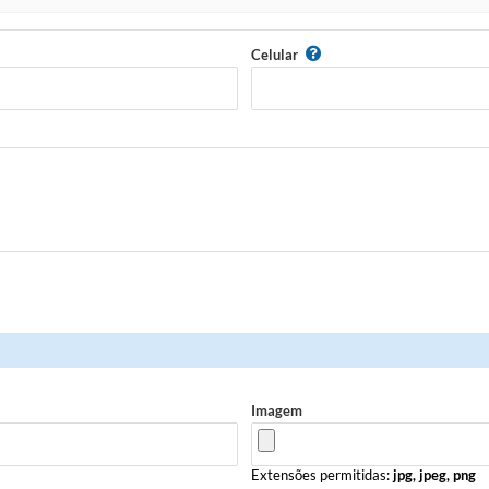
Celular
Imagem
Extensões permitidas:
jpg, jpeg, png