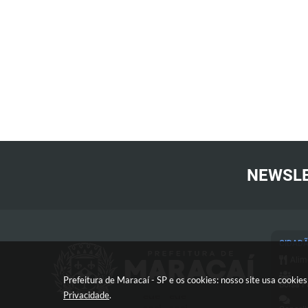
NEWSL
CIDAD
Alim
Prefeitura de Maracaí - SP e os cookies: nosso site usa cooki
Bolsa F
Privacidade
.