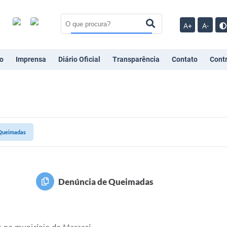
A+
A-
o
Imprensa
Diário Oficial
Transparência
Contato
Cont
 Queimadas
Denúncia de Queimadas