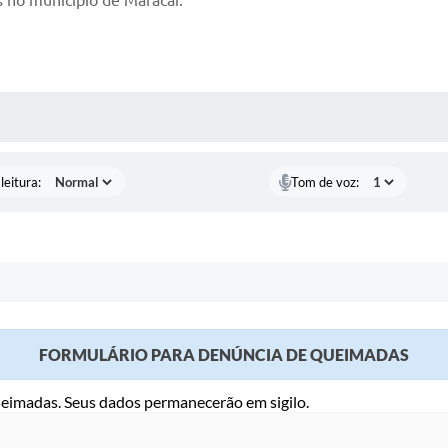
 no município de Maracaí.
AS MÍDIAS
leitura:
Tom de voz:
FORMULÁRIO PARA DENÚNCIA DE QUEIMADAS
eimadas. Seus dados permanecerão em sigilo.