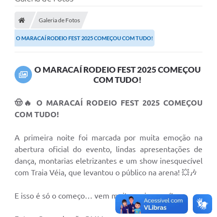
Galeria de Fotos
O MARACAÍ RODEIO FEST 2025 COMEÇOU COM TUDO!
O MARACAÍ RODEIO FEST 2025 COMEÇOU
COM TUDO!
🤠🔥 O MARACAÍ RODEIO FEST 2025 COMEÇOU
COM TUDO!
A primeira noite foi marcada por muita emoção na
abertura oficial do evento, lindas apresentações de
dança, montarias eletrizantes e um show inesquecível
com Traia Véia, que levantou o público na arena! 💥🎶
E isso é só o começo… vem muito mais por aí! 👀