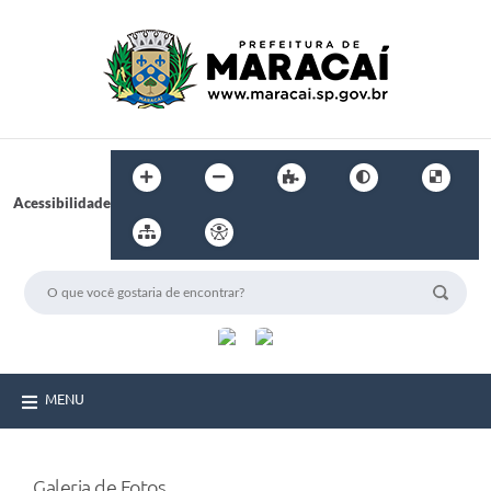
Acessibilidade
MENU
Galeria de Fotos