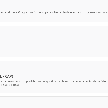
Federal para Programas Sociais, para oferta de diferentes programas sociais
o.
L – CAPS
o de pessoas com problemas psiquiátricos visando a recuperação da saúde me
o Caps conta...