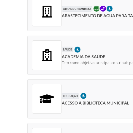
ONLINE
TELEFONE
PRESENCIAL
OBRAS E URBANISMO
ABASTECIMENTO DE ÁGUA PARA T
PRESENCIAL
SAÚDE
ACADEMIA DA SAÚDE
Tem como objetivo principal contribuir 
PRESENCIAL
EDUCAÇÃO
ACESSO À BIBLIOTECA MUNICIPAL