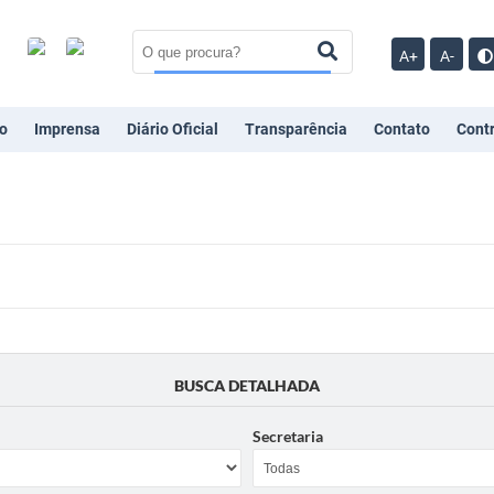
A+
A-
o
Imprensa
Diário Oficial
Transparência
Contato
Cont
BUSCA DETALHADA
Secretaria