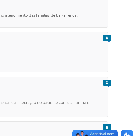
 no atendimento das famílias de baixa renda.
PARA CIDADÃO
PARA CIDADÃO
ntal e a integração do paciente com sua família e
PARA CIDADÃO