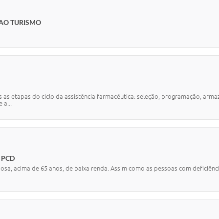
 AO TURISMO
as as etapas do ciclo da assistência farmacêutica: seleção, programação, a
 a...
 PCD
osa, acima de 65 anos, de baixa renda. Assim como as pessoas com deficiência