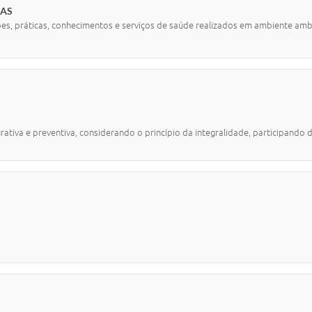
CAS
ões, práticas, conhecimentos e serviços de saúde realizados em ambiente am
urativa e preventiva, considerando o princípio da integralidade, participand