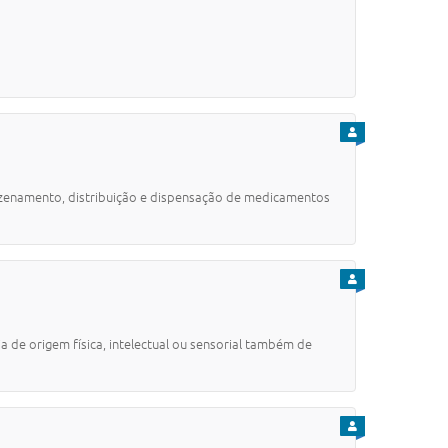
PARA CIDADÃO
rmazenamento, distribuição e dispensação de medicamentos
PARA CIDADÃO
 de origem física, intelectual ou sensorial também de
PARA CIDADÃO