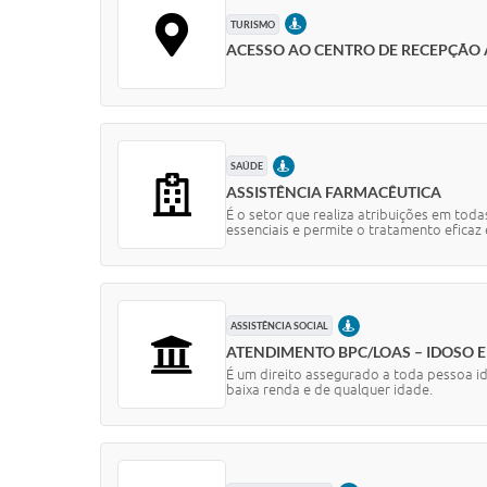
PRESENCIAL
TURISMO
ACESSO AO CENTRO DE RECEPÇÃO
PRESENCIAL
SAÚDE
ASSISTÊNCIA FARMACÊUTICA
É o setor que realiza atribuições em tod
essenciais e permite o tratamento eficaz e
PRESENCIAL
ASSISTÊNCIA SOCIAL
ATENDIMENTO BPC/LOAS – IDOSO E
É um direito assegurado a toda pessoa id
baixa renda e de qualquer idade.