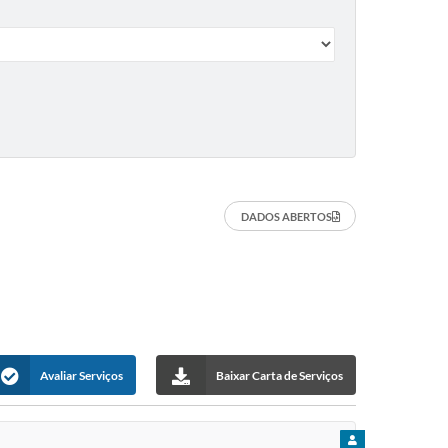
DADOS ABERTOS
Avaliar Serviços
Baixar Carta de Serviços
PARA CIDADÃO