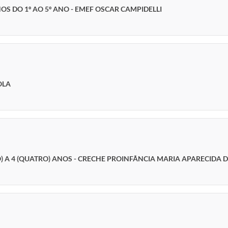
 DO 1º AO 5º ANO - EMEF OSCAR CAMPIDELLI
OLA
O) A 4 (QUATRO) ANOS - CRECHE PROINFÂNCIA MARIA APARECIDA 