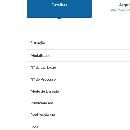
Detalhes
Arqui
(atas, homolog
Situação
Modalidade
Nº da Licitação
Nº do Processo
Modo de Disputa
Publicado em
Realização em
Local