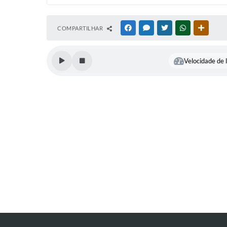
COMPARTILHAR
FACEBOOK
MESSENGER
TWITTER
WHATSAPP
OUTRAS
Velocidade de l