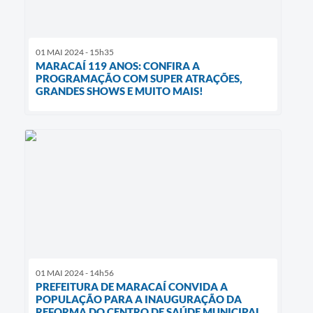
01 MAI 2024 - 15h35
MARACAÍ 119 ANOS: CONFIRA A
PROGRAMAÇÃO COM SUPER ATRAÇÕES,
GRANDES SHOWS E MUITO MAIS!
01 MAI 2024 - 14h56
PREFEITURA DE MARACAÍ CONVIDA A
POPULAÇÃO PARA A INAUGURAÇÃO DA
REFORMA DO CENTRO DE SAÚDE MUNICIPAL