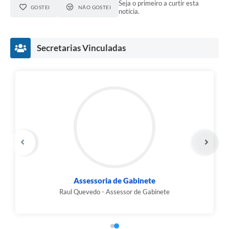
Seja o primeiro a curtir esta
GOSTEI
NÃO GOSTEI
notícia.
Secretarias Vinculadas
Departamento de Comunicação
Roberto Carlos da Mota