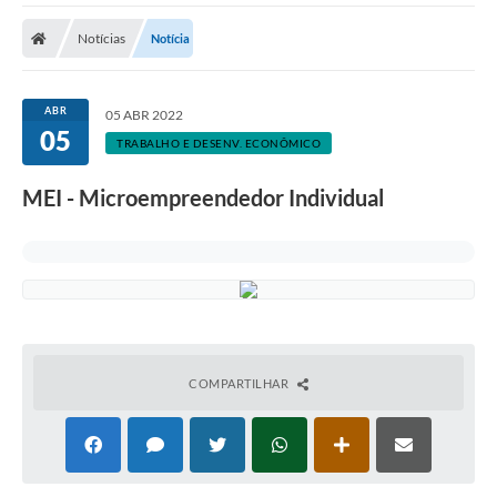
Notícias
Notícia
ABR
05 ABR 2022
05
TRABALHO E DESENV. ECONÔMICO
MEI - Microempreendedor Individual
COMPARTILHAR