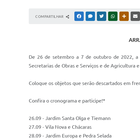
COMPARTILHAR
FACEBOOK
MESSENGER
TWITTER
WHATSAPP
OUTRAS
ARR
De 26 de setembro a 7 de outubro de 2022, a S
Secretarias de Obras e Serviços e de Agricultura
Coloque os objetos que serão descartados em frent
Confira o cronograma e participe!*
26.09 - Jardim Santa Olga e Tiemann
27.09 - Vila Nova e Chácaras
28.09 - Jardim Europa e Pedra Selada