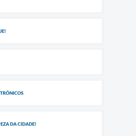
UE!
ETRÔNICOS
PEZA DA CIDADE!