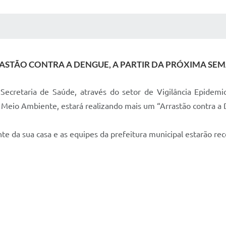
 MÍDIAS
RECEBA NOTÍCIAS
ASTÃO CONTRA A DENGUE, A PARTIR DA PRÓXIMA SE
ecretaria de Saúde, através do setor de Vigilância Epidem
 e Meio Ambiente, estará realizando mais um “Arrastão contra 
e da sua casa e as equipes da prefeitura municipal estarão rec