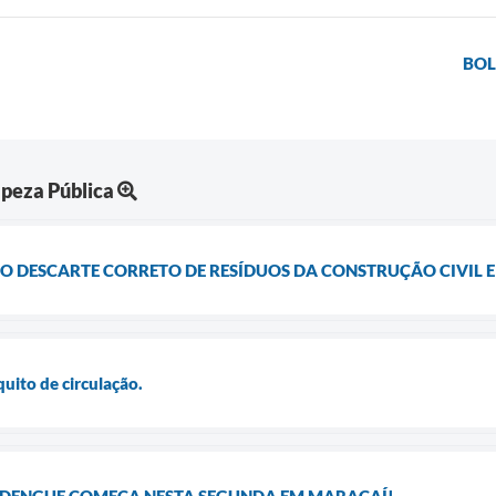
BOL
peza Pública
 O DESCARTE CORRETO DE RESÍDUOS DA CONSTRUÇÃO CIVIL E
quito de circulação.
DENGUE COMEÇA NESTA SEGUNDA EM MARACAÍ!