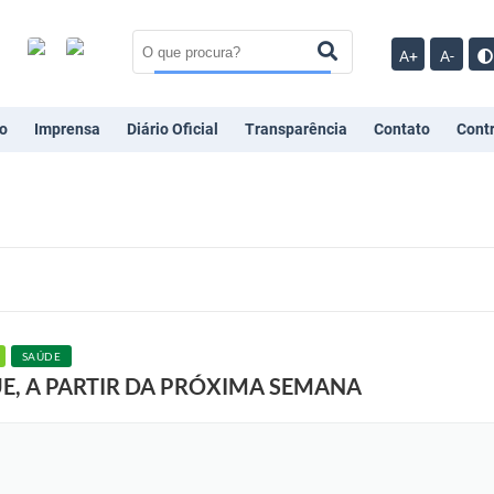
A+
A-
o
Imprensa
Diário Oficial
Transparência
Contato
Cont
SAÚDE
E, A PARTIR DA PRÓXIMA SEMANA