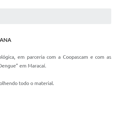
MANA
iológica, em parceria com a Coopascam e com as
a Dengue” em Maracaí.
olhendo todo o material.