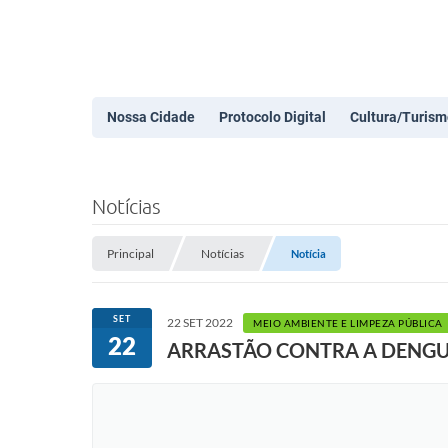
Nossa Cidade
Protocolo Digital
Cultura/Turism
Notícias
Principal
Notícias
Notícia
SET
22 SET 2022
MEIO AMBIENTE E LIMPEZA PÚBLICA
22
ARRASTÃO CONTRA A DENGU