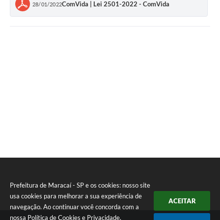
ComVida | Lei 2501-2022 - ComVida
28/01/2022
Prefeitura de Maracaí - SP e os cookies: nosso site
usa cookies para melhorar a sua experiência de
ACEITAR
navegação. Ao continuar você concorda com a
nossa
Política de Cookies
e
Privacidade
.