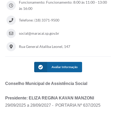
Funcionamento: Funcionamento: 8:00 às 11:00 - 13:00
às 16:00
Telefone: (18) 3371-9500
social@maracai.sp.gov.br
Rua General Ataliba Leonel, 147
Avaliar Informação
Conselho Municipal de Assistência Social
Presidente: ELIZA REGINA KAVAN MANZONI
29/09/2025 a 28/09/2027 -
PORTARIA Nº 637/2025