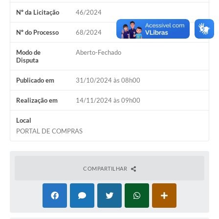
Nº da Licitação
46/2024
Nº do Processo
68/2024
Modo de
Aberto-Fechado
Disputa
Publicado em
31/10/2024 às 08h00
Realização em
14/11/2024 às 09h00
Local
PORTAL DE COMPRAS
COMPARTILHAR