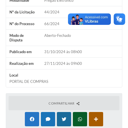
Modalidade
Pregão Eletrônico
Nº da Licitação
44/2024
Nº do Processo
66/2024
Modo de
Aberto-Fechado
Disputa
Publicado em
31/10/2024 às 08h00
Realização em
27/11/2024 às 09h00
Local
PORTAL DE COMPRAS
COMPARTILHAR