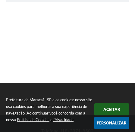
Prefeitura de Maracaí - SP e os cookies: nosso site
usa cookies para melhorar a sua experiência de
ACEITAR
navegação. Ao continuar você concorda com a
nossa
Política de Cookies
e
Privacidade
.
PERSONALIZAR
Telefone: (18) 3371-9500