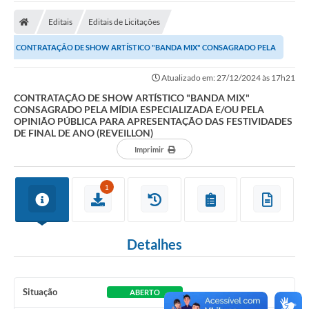
Editais
Editais de Licitações
CONTRATAÇÃO DE SHOW ARTÍSTICO "BANDA MIX" CONSAGRADO PELA
MÍDIA ESPECIALIZADA E/OU PELA OPINIÃO PÚBLICA PARA...
Atualizado em: 27/12/2024 às 17h21
CONTRATAÇÃO DE SHOW ARTÍSTICO "BANDA MIX"
CONSAGRADO PELA MÍDIA ESPECIALIZADA E/OU PELA
OPINIÃO PÚBLICA PARA APRESENTAÇÃO DAS FESTIVIDADES
DE FINAL DE ANO (REVEILLON)
Imprimir
1
Detalhes
Situação
ABERTO