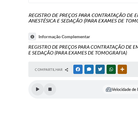
REGISTRO DE PREÇOS PARA CONTRATAÇÃO DE E
ANESTÉSICA E SEDAÇÃO (PARA EXAMES DE TOM
Informação Complementar
REGISTRO DE PREÇOS PARA CONTRATAÇÃO DE EM
E SEDAÇÃO (PARA EXAMES DE TOMOGRAFIA)
COMPARTILHAR
FACEBOOK
MESSENGER
TWITTER
WHATSAPP
OUTRAS
Velocidade de l