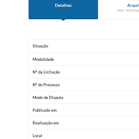
Detalhes
Arqui
(atas, homolog
Situação
Modalidade
Nº da Licitação
Nº do Processo
Modo de Disputa
Publicado em
Realização em
Local