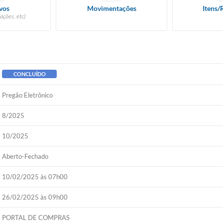
vos
Movimentações
Itens/
ações, etc)
CONCLUÍDO
Pregão Eletrônico
8/2025
10/2025
Aberto-Fechado
10/02/2025 às 07h00
26/02/2025 às 09h00
PORTAL DE COMPRAS