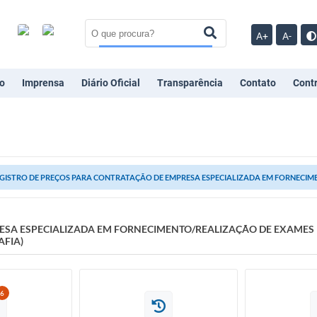
A+
A-
o
Imprensa
Diário Oficial
Transparência
Contato
Cont
GISTRO DE PREÇOS PARA CONTRATAÇÃO DE EMPRESA ESPECIALIZADA EM FORNECIMEN
ESA ESPECIALIZADA EM FORNECIMENTO/REALIZAÇÃO DE EXAMES 
AFIA)
6