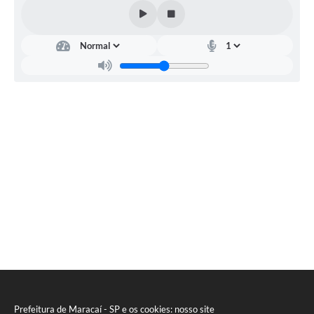
Prefeitura de Maracaí - SP e os cookies: nosso site