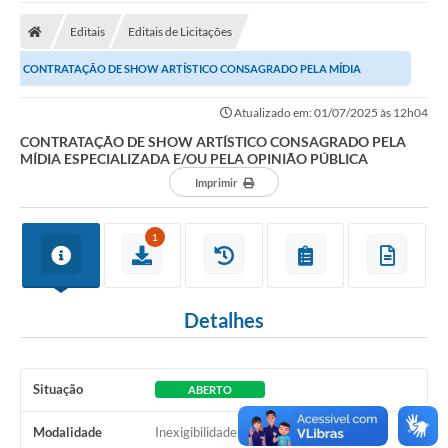
Editais
Editais de Licitações
CONTRATAÇÃO DE SHOW ARTÍSTICO CONSAGRADO PELA MÍDIA
ESPECIALIZADA E/OU PELA OPINIÃO PÚBLICA
Atualizado em: 01/07/2025 às 12h04
CONTRATAÇÃO DE SHOW ARTÍSTICO CONSAGRADO PELA
MÍDIA ESPECIALIZADA E/OU PELA OPINIÃO PÚBLICA
Imprimir
1
Detalhes
Situação
ABERTO
Modalidade
Inexigibilidade