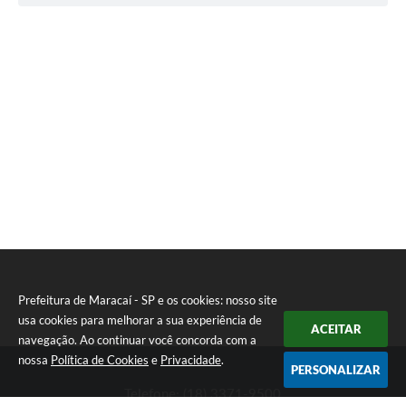
Prefeitura de Maracaí - SP e os cookies: nosso site
usa cookies para melhorar a sua experiência de
ACEITAR
navegação. Ao continuar você concorda com a
nossa
Política de Cookies
e
Privacidade
.
PERSONALIZAR
Telefone: (18) 3371-9500