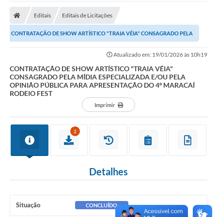
Editais
Editais de Licitações
CONTRATAÇÃO DE SHOW ARTÍSTICO "TRAIA VÉIA" CONSAGRADO PELA
MÍDIA ESPECIALIZADA E/OU PELA OPINIÃO PÚBLICA PARA...
Atualizado em: 19/01/2026 às 10h19
CONTRATAÇÃO DE SHOW ARTÍSTICO "TRAIA VÉIA"
CONSAGRADO PELA MÍDIA ESPECIALIZADA E/OU PELA
OPINIÃO PÚBLICA PARA APRESENTAÇÃO DO 4º MARACAÍ
RODEIO FEST
Imprimir
2
Detalhes
Situação
CONCLUÍDO