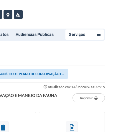
ratos
Audiências Públicas
Serviços
NÍSTICO E PLANO DE CONSERVAÇÃO E...
Atualizado em: 14/05/2026 às 09h15
RVAÇÃO E MANEJO DA FAUNA
Imprimir