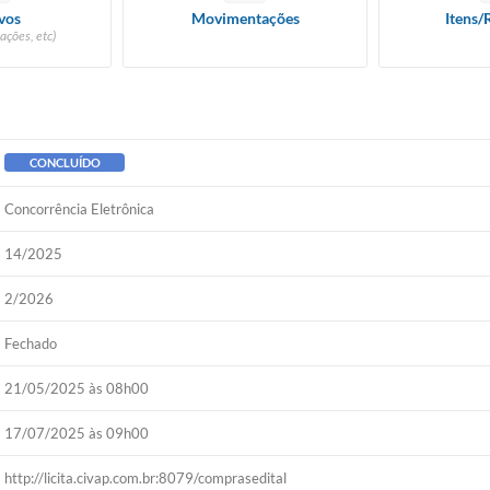
vos
Movimentações
Itens/
ações, etc)
CONCLUÍDO
Concorrência Eletrônica
14/2025
2/2026
Fechado
21/05/2025 às 08h00
17/07/2025 às 09h00
http://licita.civap.com.br:8079/comprasedital