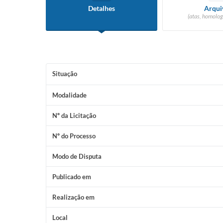
Detalhes
Arqui
(atas, homolog
Situação
Modalidade
Nº da Licitação
Nº do Processo
Modo de Disputa
Publicado em
Realização em
Local