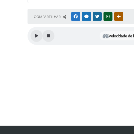
COMPARTILHAR
FACEBOOK
MESSENGER
TWITTER
WHATSAPP
OUTRAS
Velocidade de l