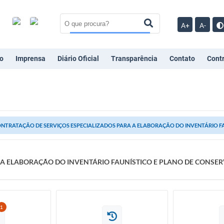
A+
A-
o
Imprensa
Diário Oficial
Transparência
Contato
Cont
NTRATAÇÃO DE SERVIÇOS ESPECIALIZADOS PARA A ELABORAÇÃO DO INVENTÁRIO FAU
 A ELABORAÇÃO DO INVENTÁRIO FAUNÍSTICO E PLANO DE CONSE
1