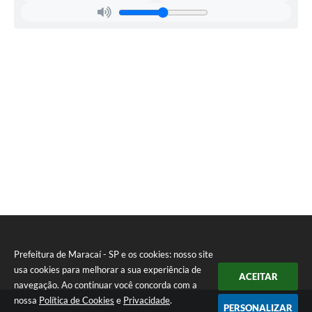
Prefeitura de Maracaí - SP e os cookies: nosso site
usa cookies para melhorar a sua experiência de
ACEITAR
navegação. Ao continuar você concorda com a
nossa
Política de Cookies
e
Privacidade
.
PERSONALIZAR