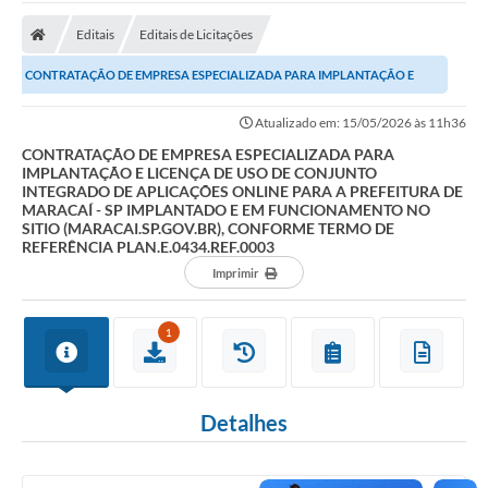
Editais
Editais de Licitações
CONTRATAÇÃO DE EMPRESA ESPECIALIZADA PARA IMPLANTAÇÃO E
LICENÇA DE USO DE CONJUNTO INTEGRADO DE APLICAÇÕES...
Atualizado em: 15/05/2026 às 11h36
CONTRATAÇÃO DE EMPRESA ESPECIALIZADA PARA
IMPLANTAÇÃO E LICENÇA DE USO DE CONJUNTO
INTEGRADO DE APLICAÇÕES ONLINE PARA A PREFEITURA DE
MARACAÍ - SP IMPLANTADO E EM FUNCIONAMENTO NO
SITIO (MARACAI.SP.GOV.BR), CONFORME TERMO DE
REFERÊNCIA PLAN.E.0434.REF.0003
Imprimir
1
Detalhes