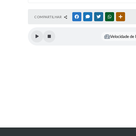
COMPARTILHAR
FACEBOOK
MESSENGER
TWITTER
WHATSAPP
OUTRAS
Velocidade de l