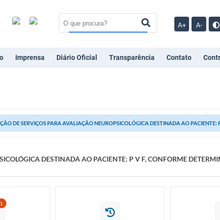
A+
A-
o
Imprensa
Diário Oficial
Transparência
Contato
Cont
ÇÃO DE SERVIÇOS PARA AVALIAÇÃO NEUROPSICOLÓGICA DESTINADA AO PACIENTE: P 
ICOLÓGICA DESTINADA AO PACIENTE: P V F, CONFORME DETERMI
1