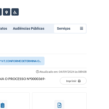
ratos
Audiências Públicas
Serviços
V F, CONFORME DETERMINA O...
Atualizado em: 04/09/2024 às 08h08
NA O PROCESSO Nº0000369-
Imprimir