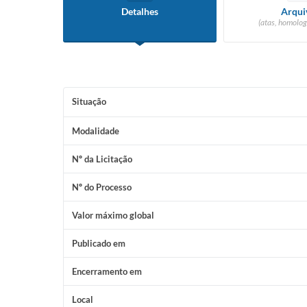
Detalhes
Arqui
(atas, homolog
Situação
Modalidade
Nº da Licitação
Nº do Processo
Valor máximo global
Publicado em
Encerramento em
Local