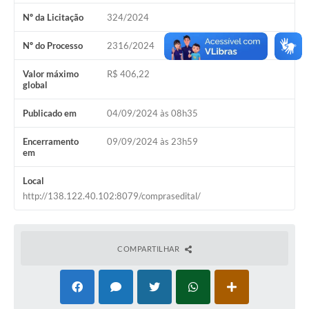
Nº da Licitação
324/2024
Nº do Processo
2316/2024
Valor máximo
R$ 406,22
global
Publicado em
04/09/2024 às 08h35
Encerramento
09/09/2024 às 23h59
em
Local
http://138.122.40.102:8079/comprasedital/
COMPARTILHAR