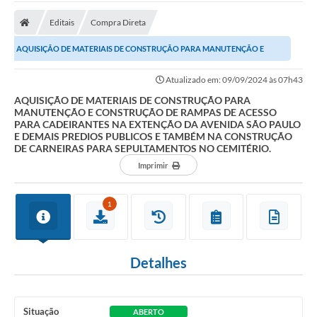
Editais
Compra Direta
AQUISIÇÃO DE MATERIAIS DE CONSTRUÇÃO PARA MANUTENÇÃO E
CONSTRUÇÃO DE RAMPAS DE ACESSO PARA CADEIRANTES NA...
Atualizado em: 09/09/2024 às 07h43
AQUISIÇÃO DE MATERIAIS DE CONSTRUÇÃO PARA
MANUTENÇÃO E CONSTRUÇÃO DE RAMPAS DE ACESSO
PARA CADEIRANTES NA EXTENÇÃO DA AVENIDA SÃO PAULO
E DEMAIS PREDIOS PUBLICOS E TAMBÉM NA CONSTRUÇÃO
DE CARNEIRAS PARA SEPULTAMENTOS NO CEMITÉRIO.
Imprimir
1
Detalhes
Situação
ABERTO