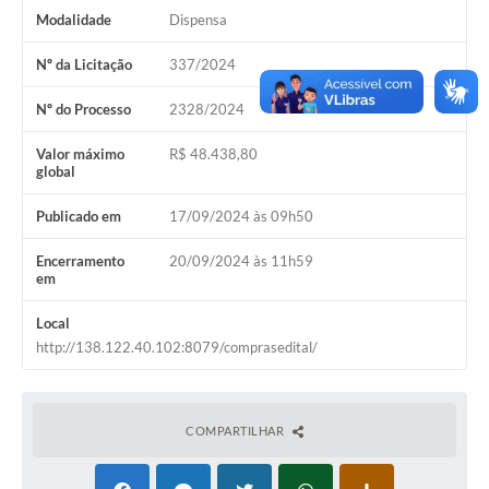
Modalidade
Dispensa
Nº da Licitação
337/2024
Nº do Processo
2328/2024
Valor máximo
R$ 48.438,80
global
Publicado em
17/09/2024 às 09h50
Encerramento
20/09/2024 às 11h59
em
Local
http://138.122.40.102:8079/comprasedital/
COMPARTILHAR