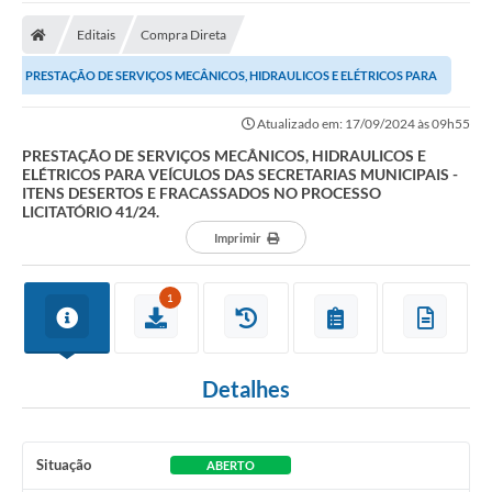
Editais
Compra Direta
PRESTAÇÃO DE SERVIÇOS MECÂNICOS, HIDRAULICOS E ELÉTRICOS PARA
VEÍCULOS DAS SECRETARIAS MUNICIPAIS - ITENS...
Atualizado em: 17/09/2024 às 09h55
PRESTAÇÃO DE SERVIÇOS MECÂNICOS, HIDRAULICOS E
ELÉTRICOS PARA VEÍCULOS DAS SECRETARIAS MUNICIPAIS -
ITENS DESERTOS E FRACASSADOS NO PROCESSO
LICITATÓRIO 41/24.
Imprimir
1
Detalhes
Situação
ABERTO