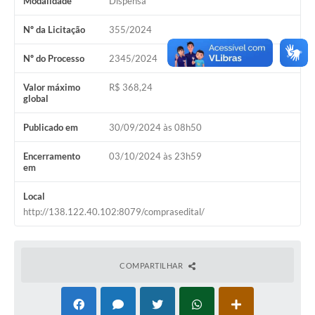
Modalidade
Dispensa
Nº da Licitação
355/2024
Nº do Processo
2345/2024
Valor máximo
R$ 368,24
global
Publicado em
30/09/2024 às 08h50
Encerramento
03/10/2024 às 23h59
em
Local
http://138.122.40.102:8079/comprasedital/
COMPARTILHAR