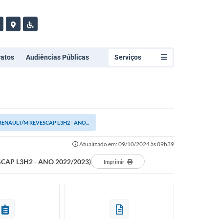
ratos
Audiências Públicas
Serviços
NAULT/M REVESCAP L3H2 - ANO...
Atualizado em: 09/10/2024 às 09h39
AP L3H2 - ANO 2022/2023)
Imprimir