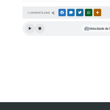
COMPARTILHAR
FACEBOOK
MESSENGER
TWITTER
WHATSAPP
OUTRAS
Velocidade de l