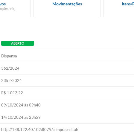
vos
Movimentações
Itens/
ações, etc)
ABERTO
Dispensa
362/2024
2352/2024
R$ 1.012,22
09/10/2024 às 09h40
14/10/2024 às 23h59
http://138.122.40.102:8079/comprasedital/