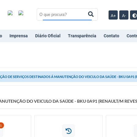
A+
A-
o
Imprensa
Diário Oficial
Transparência
Contato
Cont
ÇÃO DE SERVIÇOS DESTINADOS Á MANUTENÇÃO DO VEICULO DA SAÚDE - BKU 0A91 (RE
NUTENÇÃO DO VEICULO DA SAÚDE - BKU 0A91 (RENAULT/M REVESC
1