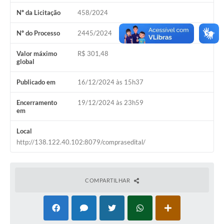
Nº da Licitação
458/2024
Nº do Processo
2445/2024
Valor máximo
R$ 301,48
global
Publicado em
16/12/2024 às 15h37
Encerramento
19/12/2024 às 23h59
em
Local
http://138.122.40.102:8079/comprasedital/
COMPARTILHAR