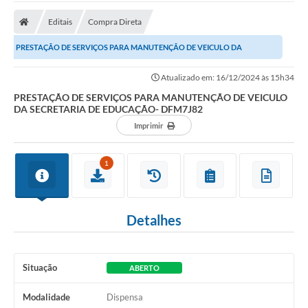
Editais
Compra Direta
PRESTAÇÃO DE SERVIÇOS PARA MANUTENÇÃO DE VEICULO DA
SECRETARIA DE EDUCAÇÃO- DFM7J82
Atualizado em: 16/12/2024 às 15h34
PRESTAÇÃO DE SERVIÇOS PARA MANUTENÇÃO DE VEICULO
DA SECRETARIA DE EDUCAÇÃO- DFM7J82
Imprimir
1
Detalhes
Situação
ABERTO
Modalidade
Dispensa