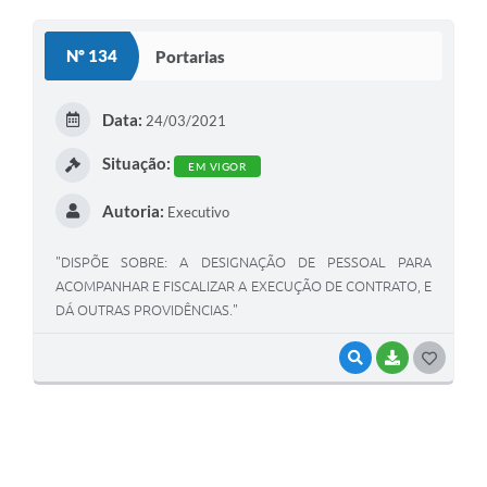
Nº 134
Portarias
Data:
24/03/2021
Situação:
EM VIGOR
Autoria:
Executivo
"DISPÕE SOBRE: A DESIGNAÇÃO DE PESSOAL PARA
ACOMPANHAR E FISCALIZAR A EXECUÇÃO DE CONTRATO, E
DÁ OUTRAS PROVIDÊNCIAS."
VISUALIZAR
BAIXAR
G
O
S
T