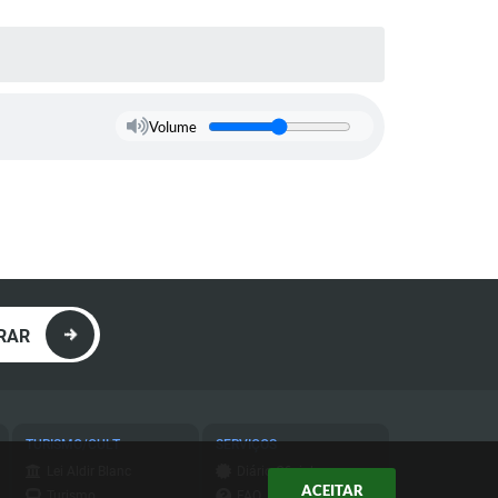
Volume
RAR
TURISMO/CULT
SERVIÇOS
Lei Aldir Blanc
Diário Oficial
ACEITAR
Turismo
FAQ