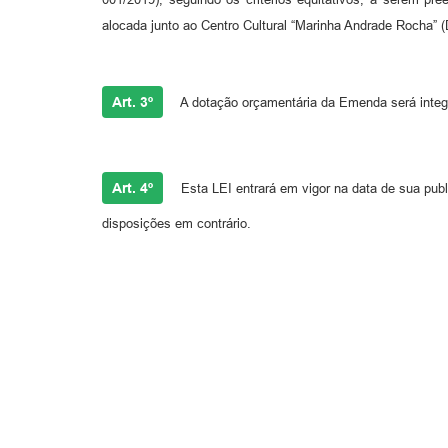
alocada junto ao Centro Cultural “Marinha Andrade Rocha
Art. 3º
A dotação orçamentária da Emenda será integ
Art. 4º
Esta LEI entrará em vigor na data de sua pub
disposições em contrário.