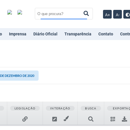
A+
A-
o
Imprensa
Diário Oficial
Transparência
Contato
Cont
2 DE DEZEMBRO DE 2020
LEGISLAÇÃO
INTERAÇÃO
BUSCA
EXPORTA