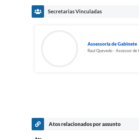
Secretarias Vinculadas
Assessoria de Gabinete
Raul Quevedo - Assessor de
Atos relacionados por assunto
Ato