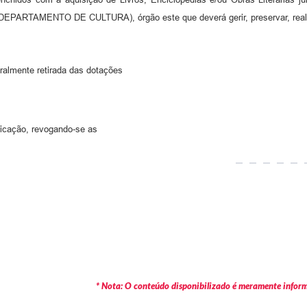
” (DEPARTAMENTO DE CULTURA), órgão este que deverá gerir, preservar, real
ralmente retirada das dotações
licação, revogando-se as
* Nota: O conteúdo disponibilizado é meramente informa