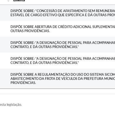
Ementa
DISPÕE SOBRE: “CONCESSÃO DE AFASTAMENTO SEM REMUNER
ESTÁVEL DE CARGO EFETIVO QUE ESPECÍFICA E DÁ OUTRAS PRO
DISPÕE SOBRE ABERTURA DE CRÉDITO ADICIONAL SUPLEMENTA
OUTRAS PROVIDÊNCIAS.
DISPÕE SOBRE: “A DESIGNAÇÃO DE PESSOAL PARA ACOMPANHAR
CONTRATO, E DÁ OUTRAS PROVIDÊNCIAS.”
DISPÕE SOBRE: “A DESIGNAÇÃO DE PESSOAL PARA ACOMPANHAR
CONTRATO, E DÁ OUTRAS PROVIDÊNCIAS.”
DISPÕE SOBRE A REGULAMENTAÇÃO DO USO DO SISTEMA SICOM
ABASTECIMENTO DA FROTA DE VEÍCULOS DA PREFEITURA MUNIC
PROVIDÊNCIAS.
esta legislação.