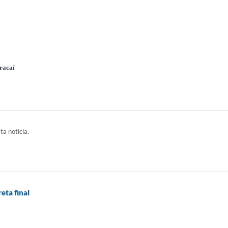
racaí
ta notícia.
eta final