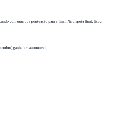
icando com uma boa pontuação para a final. Na disputa final, ficou
 dezembro) ganha um automóvel.