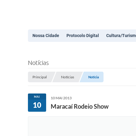
Nossa Cidade
Protocolo Digital
Cultura/Turism
Notícias
Principal
Notícias
Notícia
MAI
10 MAI 2013
10
Maracaí Rodeio Show