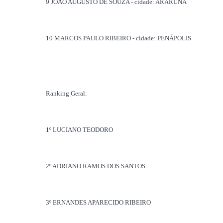
9 JOÃO AUGUSTO
DE SOUZA - cidade: ARARUNA
10 MARCOS
PAULO RIBEIRO - cidade: PENÁPOLIS
Ranking Geral:
1º LUCIANO TEODORO
2º ADRIANO RAMOS DOS SANTOS
3º ERNANDES APARECIDO RIBEIRO