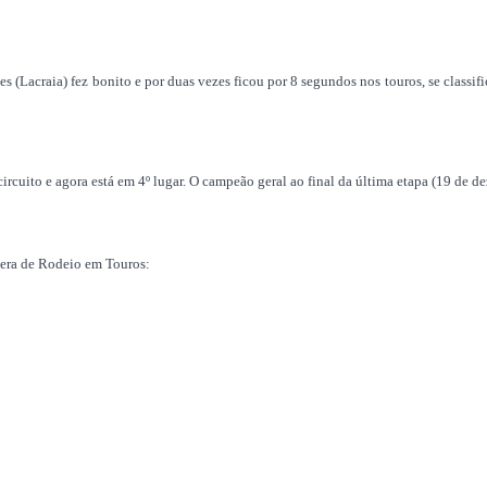
s (Lacraia) fez bonito e por duas vezes ficou por 8 segundos nos touros, se classif
circuito e agora está em 4º lugar. O campeão geral ao final da última etapa (19 de
vera de Rodeio em Touros: