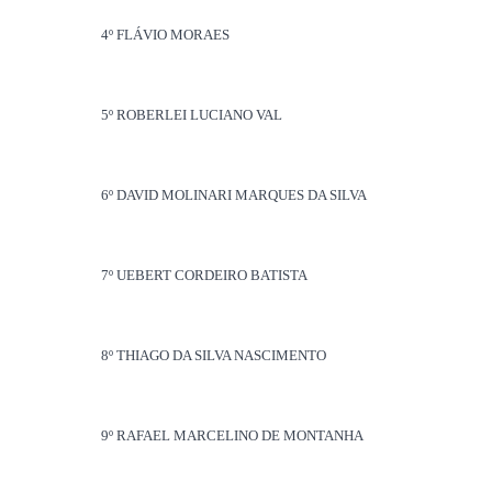
4º FLÁVIO MORAES
5º ROBERLEI LUCIANO VAL
6º DAVID MOLINARI MARQUES DA SILVA
7º UEBERT CORDEIRO BATISTA
8º THIAGO DA SILVA NASCIMENTO
9º RAFAEL MARCELINO DE MONTANHA