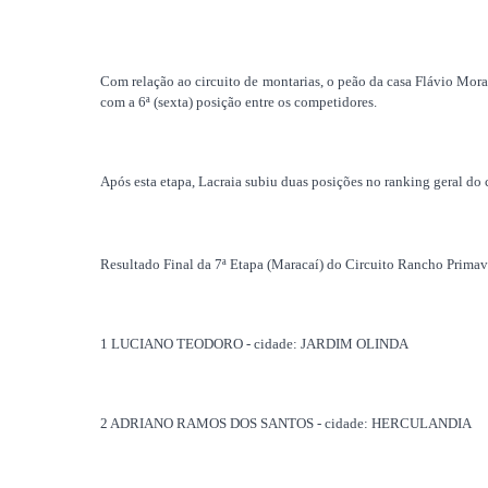
Com relação ao circuito de montarias, o peão da casa Flávio Morae
com a 6ª (sexta) posição entre os competidores.
Após esta etapa, Lacraia subiu duas posições no ranking geral do 
Resultado Final da 7ª Etapa (
Maracaí
) do Circuito Rancho Prima
1 LUCIANO TEODORO - cidade: JARDIM OLINDA
2 ADRIANO
RAMOS DOS SANTOS - cidade: HERCULANDIA