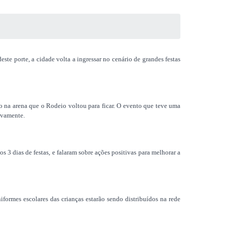
te porte, a cidade volta a ingressar no cenário de grandes festas
na arena que o Rodeio voltou para ficar. O evento que teve uma
ovamente.
nos
3 dias de festas, e falaram sobre ações positivas para melhorar a
ormes escolares das crianças estarão sendo distribuídos na rede