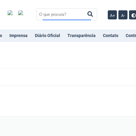
A+
A-
o
Imprensa
Diário Oficial
Transparência
Contato
Cont