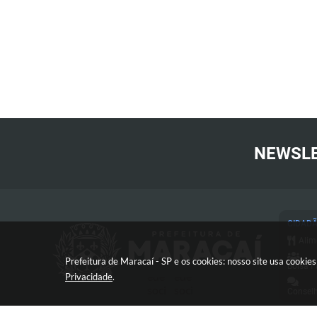
NEWSL
CIDAD
Alim
Prefeitura de Maracaí - SP e os cookies: nosso site usa cooki
Bolsa F
Privacidade
.
Conselh
Cart