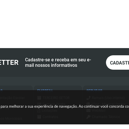
Cadastre-se e receba em seu e-
ETTER
CADAST
mail nossos informativos
ÃO
EMPRESA
SERVIDOR
entação Escolar
TERCEIRO SETOR
Ramais (Uso interno)
Compra Direta
1Doc - Maracaí Digital
es para melhorar a sua experiência de navegação. Ao continuar você concorda 
amília
Licitações
WebMail
Contratos
Chamado Técnico
os Municipais
Consulta - Nota
ESUS
a de Serviços
Fiscal Eletrônica