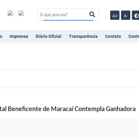
A+
A-
o
Imprensa
Diário Oficial
Transparência
Contato
Cont
ital Beneficente de Maracaí Contempla Ganhadora