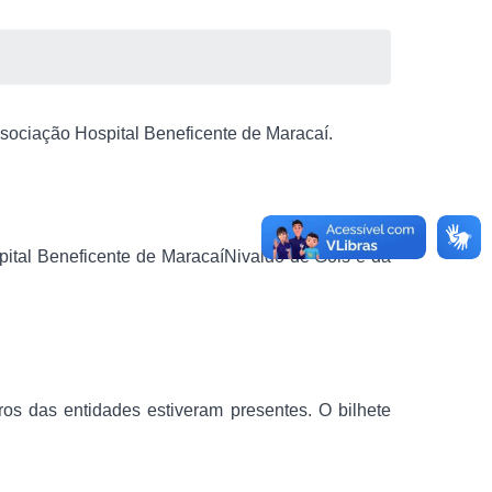
Associação Hospital Beneficente de
Maracaí
.
pital Beneficente de
Maracaí
Nivaldo de Góis e da
s das entidades estiveram presentes. O bilhete