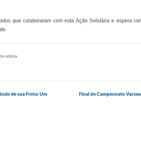
todos que colaboraram com esta Ação Solidária e espera c
de.
ta notícia.
ículo de sua Frota: Um
Final do Campeonato Varzean