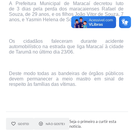
A Prefeitura Municipal de
Maracaí
decretou luto
de
3
dias pela perda dos
maracaienses
Rafael de
Souza, de 29 anos, e os filhos João Vitor de Souza, 7
anos
, e
Yasmin
Helena de Souza, 4 anos de idade.
Os cidadãos faleceram durante acidente
automobilístico na estrada que liga
Maracaí
à cidade
de
Tarumã
no último dia 23/06.
Deste modo todas as bandeiras de órgãos públicos
devem permanecer a meio mastro em sinal de
respeito às famílias das vítimas.
Seja o primeiro a curtir esta
GOSTEI
NÃO GOSTEI
notícia.