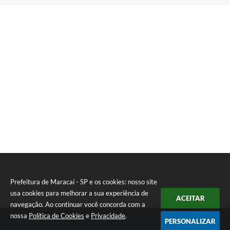
Prefeitura de Maracaí - SP e os cookies: nosso site
usa cookies para melhorar a sua experiência de
ACEITAR
navegação. Ao continuar você concorda com a
nossa
Política de Cookies
e
Privacidade
.
PERSONALIZAR