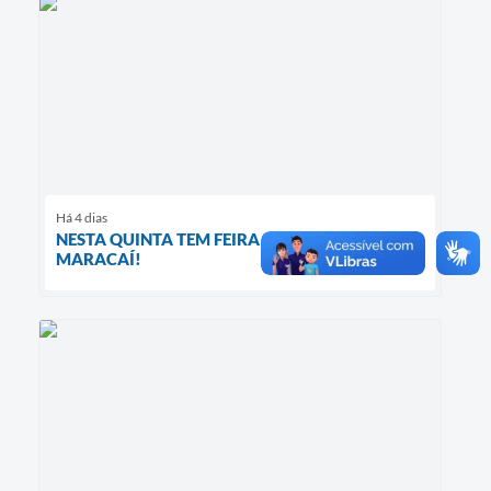
Há 4 dias
NESTA QUINTA TEM FEIRA DA LUA EM
MARACAÍ!