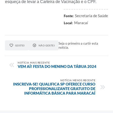
esqueça de levar a Carteira de Vacinação e o CPF.
Secretaria de Saúde
Fonte:
Maracaí
Local:
Seja o primeiro a curtir esta
GOSTEI
NÃO GOSTEI
notícia.
NOTÍCIA MAIS RECENTE
VEM AÍ! FESTA DO MENINO DA TÁBUA 2024
NOTÍCIA MENOS RECENTE
INSCREVA-SE! QUALIFICA SP OFERECE CURSO
PROFISSIONALIZANTE GRATUITO DE
INFORMÁTICA BÁSICA PARA MARACAÍ