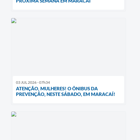
PRÓXIMA SEMANA EM MARACAÍ
03 JUL 2026 - 07h34
ATENÇÃO, MULHERES! O ÔNIBUS DA
PREVENÇÃO, NESTE SÁBADO, EM MARACAÍ!