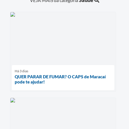
VEJA MAIS da categoria
Há 3 dias
QUER PARAR DE FUMAR? O CAPS de Maracaí
pode te ajudar!