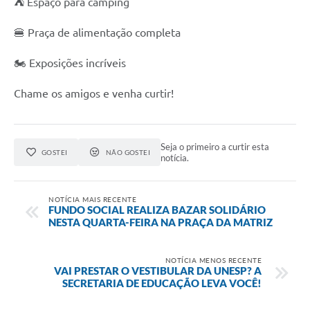
⛺ Espaço para camping
🍔 Praça de alimentação completa
🏍️ Exposições incríveis
Chame os amigos e venha curtir!
Seja o primeiro a curtir esta
GOSTEI
NÃO GOSTEI
notícia.
NOTÍCIA MAIS RECENTE
FUNDO SOCIAL REALIZA BAZAR SOLIDÁRIO
NESTA QUARTA-FEIRA NA PRAÇA DA MATRIZ
NOTÍCIA MENOS RECENTE
VAI PRESTAR O VESTIBULAR DA UNESP? A
SECRETARIA DE EDUCAÇÃO LEVA VOCÊ!