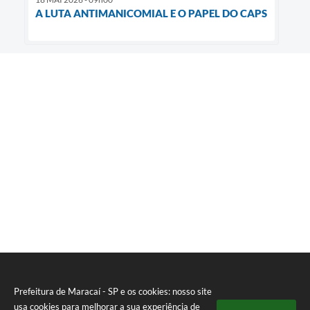
A LUTA ANTIMANICOMIAL E O PAPEL DO CAPS
Prefeitura de Maracaí - SP e os cookies: nosso site
usa cookies para melhorar a sua experiência de