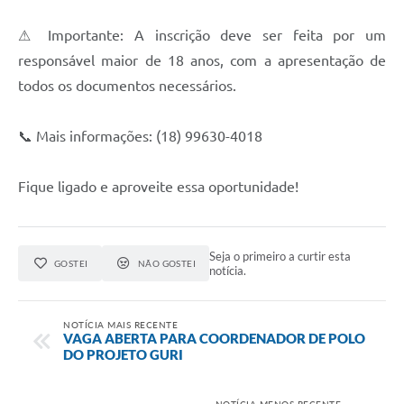
⚠ Importante: A inscrição deve ser feita por um
responsável maior de 18 anos, com a apresentação de
todos os documentos necessários.
📞 Mais informações: (18) 99630-4018
Fique ligado e aproveite essa oportunidade!
Seja o primeiro a curtir esta
GOSTEI
NÃO GOSTEI
notícia.
NOTÍCIA MAIS RECENTE
VAGA ABERTA PARA COORDENADOR DE POLO
DO PROJETO GURI
NOTÍCIA MENOS RECENTE