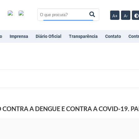
A+
A-
o
Imprensa
Diário Oficial
Transparência
Contato
Cont
 CONTRA A DENGUE E CONTRA A COVID-19. PA