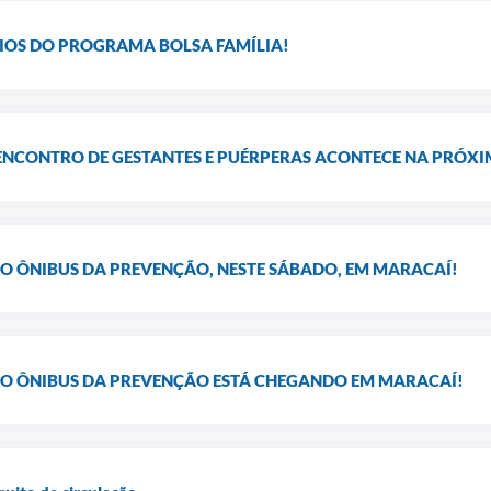
RIOS DO PROGRAMA BOLSA FAMÍLIA!
 ENCONTRO DE GESTANTES E PUÉRPERAS ACONTECE NA PRÓX
 O ÔNIBUS DA PREVENÇÃO, NESTE SÁBADO, EM MARACAÍ!
 O ÔNIBUS DA PREVENÇÃO ESTÁ CHEGANDO EM MARACAÍ!