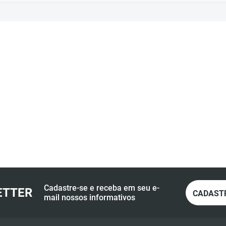
Cadastre-se e receba em seu e-
ETTER
CADAST
mail nossos informativos