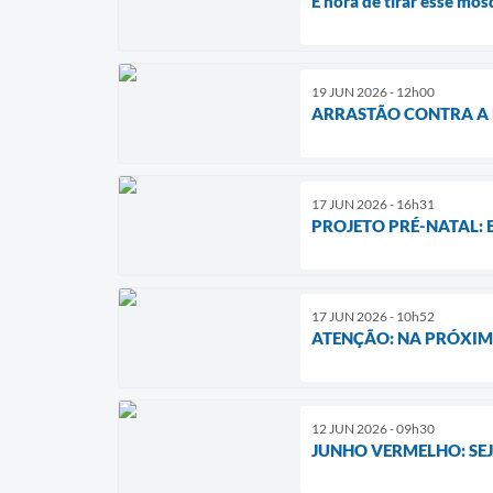
É hora de tirar esse mos
19 JUN 2026 - 12h00
ARRASTÃO CONTRA A 
17 JUN 2026 - 16h31
PROJETO PRÉ-NATAL:
17 JUN 2026 - 10h52
ATENÇÃO: NA PRÓXI
12 JUN 2026 - 09h30
JUNHO VERMELHO: SE