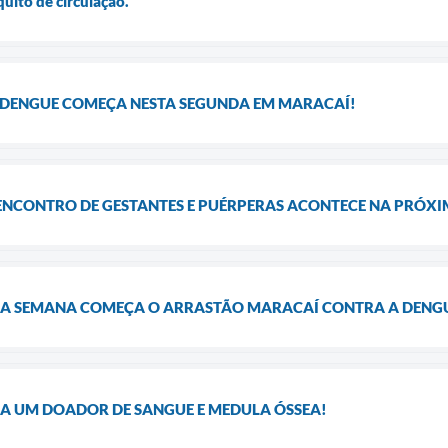
quito de circulação.
DENGUE COMEÇA NESTA SEGUNDA EM MARACAÍ!
 ENCONTRO DE GESTANTES E PUÉRPERAS ACONTECE NA PRÓX
MA SEMANA COMEÇA O ARRASTÃO MARACAÍ CONTRA A DENG
JA UM DOADOR DE SANGUE E MEDULA ÓSSEA!