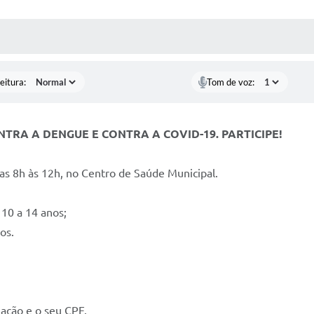
 MÍDIAS
RECEBA NOTÍCIAS
eitura:
Tom de voz:
CONTRA A DENGUE E CONTRA A COVID-19. PARTICIPE!
as 8h às 12h, no Centro de Saúde Municipal.
10 a 14 anos;
os.
nação e o seu CPF.