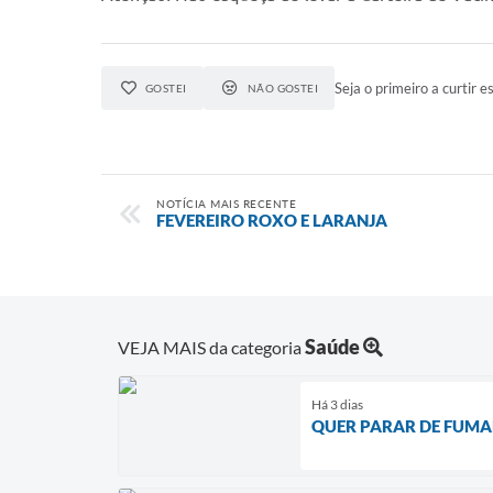
Seja o primeiro a curtir es
GOSTEI
NÃO GOSTEI
NOTÍCIA MAIS RECENTE
FEVEREIRO ROXO E LARANJA
Saúde
VEJA MAIS da categoria
Há 3 dias
QUER PARAR DE FUMAR? 