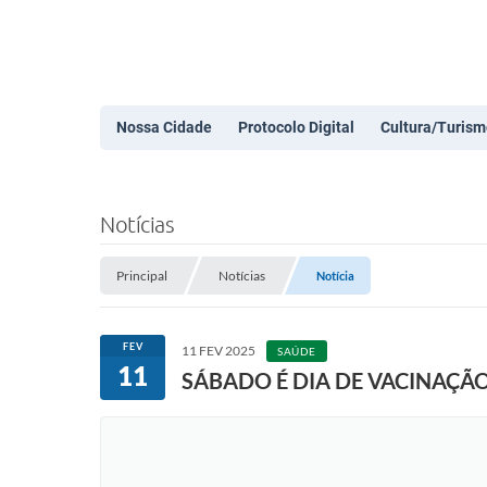
Nossa Cidade
Protocolo Digital
Cultura/Turism
Notícias
Principal
Notícias
Notícia
FEV
11 FEV 2025
SAÚDE
11
SÁBADO É DIA DE VACINAÇÃO